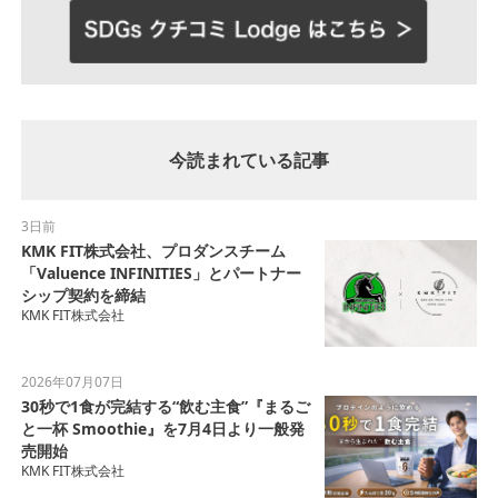
今読まれている記事
3日前
KMK FIT株式会社、プロダンスチーム
「Valuence INFINITIES」とパートナー
シップ契約を締結
KMK FIT株式会社
2026年07月07日
30秒で1食が完結する“飲む主食”『まるご
と一杯 Smoothie』を7月4日より一般発
売開始
KMK FIT株式会社