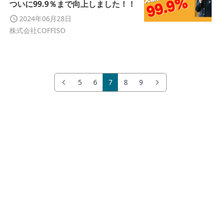
ついに99.9％まで向上しました！！
2024年06月28日
株式会社COFFISO
5
6
7
8
9