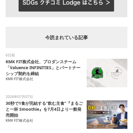
今読まれている記事
6日前
KMK FIT株式会社、プロダンスチーム
「Valuence INFINITIES」とパートナー
シップ契約を締結
KMK FIT株式会社
2026年07月07日
30秒で1食が完結する“飲む主食”『まるご
と一杯 Smoothie』を7月4日より一般発
売開始
KMK FIT株式会社