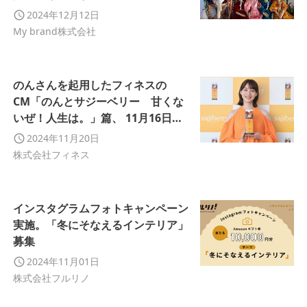
物含めた２周年セールを開催
2024年12月12日
My brand株式会社
のんさんを起用したフィネスの
CM「のんとサジーベリー 甘くな
いぜ！人生は。」篇、 11月16日
（土）より放送開始！
2024年11月20日
株式会社フィネス
インスタグラムフォトキャンペーン
実施。「冬にそなえるインテリア」
募集
2024年11月01日
株式会社フルリノ