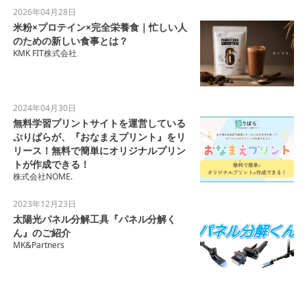
2026年04月28日
米粉×プロテイン×完全栄養食｜忙しい人
のための新しい食事とは？
KMK FIT株式会社
2024年04月30日
無料学習プリントサイトを運営している
ぷりぱらが、『おなまえプリント』をリ
リース！無料で簡単にオリジナルプリン
トが作成できる！
株式会社NOME.
2023年12月23日
太陽光パネル分解工具『パネル分解く
ん』のご紹介
MK&Partners