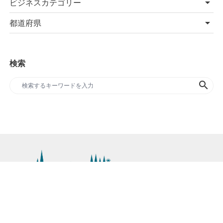
ビジネスカテゴリー
都道府県
検索
search
SDGs専門のプレスリリースサイト