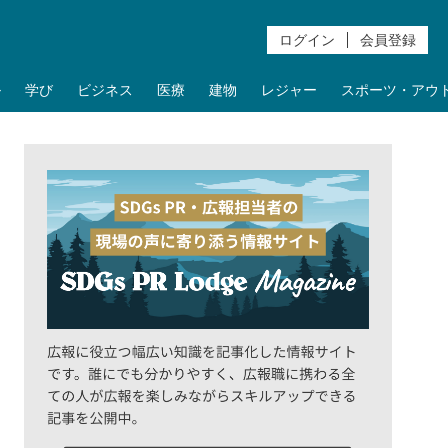
ログイン
会員登録
ル
学び
ビジネス
医療
建物
レジャー
スポーツ・アウ