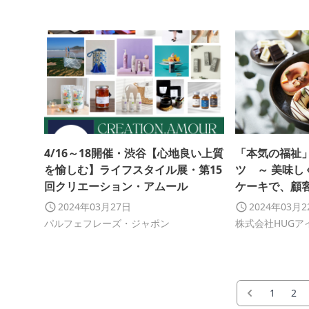
4/16～18開催・渋谷【心地良い上質
「本気の福祉
を愉しむ】ライフスタイル展・第15
ツ ～ 美味
回クリエーション・アムール
ケーキで、顧
トナーさんの笑
2024年03月27日
2024年03月
パルフェフレーズ・ジャポン
株式会社HUGア
1
2