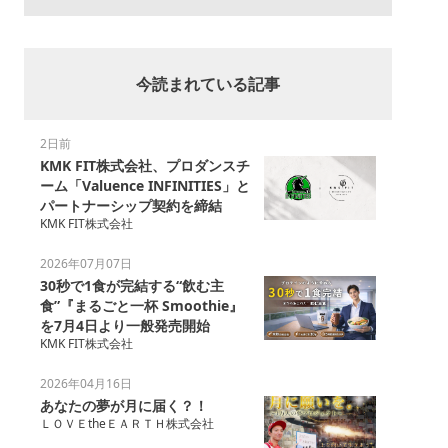
今読まれている記事
2日前
KMK FIT株式会社、プロダンスチ
ーム「Valuence INFINITIES」と
パートナーシップ契約を締結
KMK FIT株式会社
2026年07月07日
30秒で1食が完結する“飲む主
食”『まるごと一杯 Smoothie』
を7月4日より一般発売開始
KMK FIT株式会社
2026年04月16日
あなたの夢が月に届く？！
ＬＯＶＥtheＥＡＲＴＨ株式会社