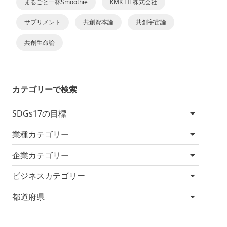
まるごと一杯Smoothie
KMK FIT株式会社
サプリメント
共創資本論
共創宇宙論
共創生命論
カテゴリーで検索
SDGs17の目標
業種カテゴリー
企業カテゴリー
ビジネスカテゴリー
都道府県