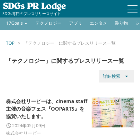
SDGs専門のプレスリリースサイト
17Goals
テクノロジー
アプリ
エンタメ
乗り物
シ
TOP
「テクノロジー」に関するプレスリリース一覧
keyboard_arrow_right
「テクノロジー」に関するプレスリリース一覧
arrow_drop_down
詳細検索
株式会社リーピーは、cinema staff
主催の音楽フェス『OOPARTS』を
協賛いたします。
2024年05月09日
株式会社リーピー