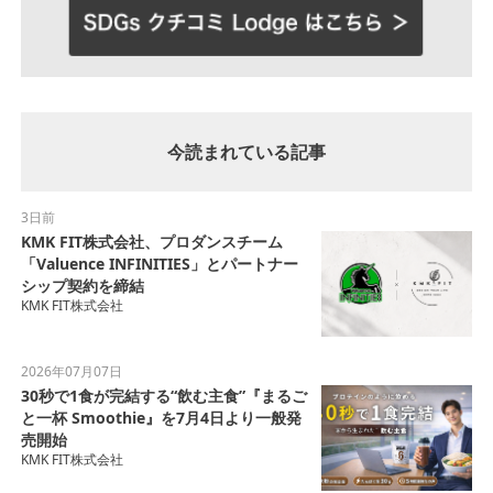
今読まれている記事
3日前
KMK FIT株式会社、プロダンスチーム
「Valuence INFINITIES」とパートナー
シップ契約を締結
KMK FIT株式会社
2026年07月07日
30秒で1食が完結する“飲む主食”『まるご
と一杯 Smoothie』を7月4日より一般発
売開始
KMK FIT株式会社