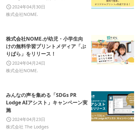
ジナルプリントが作成できる！
2024年04月30日
株式会社NOME.
株式会社NOME.が幼児・小学生向
けの無料学習プリントメディア「ぷ
りぱら」をリリース！
2024年04月24日
株式会社NOME.
みんなの声を集める「SDGs PR
Lodge AIアシスト」キャンペーン実
施
2024年04月23日
株式会社 The Lodges