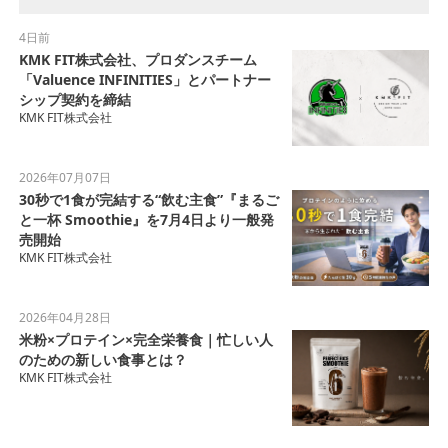
4日前
KMK FIT株式会社、プロダンスチーム
「Valuence INFINITIES」とパートナー
シップ契約を締結
KMK FIT株式会社
2026年07月07日
30秒で1食が完結する“飲む主食”『まるご
と一杯 Smoothie』を7月4日より一般発
売開始
KMK FIT株式会社
2026年04月28日
米粉×プロテイン×完全栄養食｜忙しい人
のための新しい食事とは？
KMK FIT株式会社