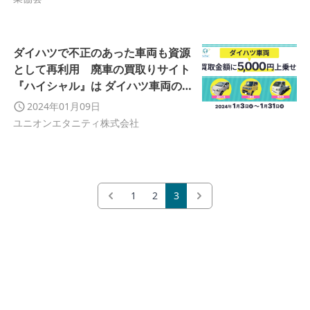
ダイハツで不正のあった車両も資源
として再利用 廃車の買取りサイト
『ハイシャル』は ダイハツ車両の買
取金額に5,000円を上乗せします
2024年01月09日
ユニオンエタニティ株式会社
1
2
3