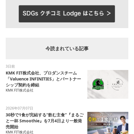
今読まれている記事
3日前
KMK FIT株式会社、プロダンスチーム
「Valuence INFINITIES」とパートナー
シップ契約を締結
KMK FIT株式会社
2026年07月07日
30秒で1食が完結する“飲む主食”『まるご
と一杯 Smoothie』を7月4日より一般発
売開始
KMK FIT株式会社