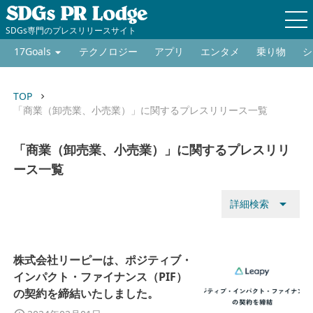
SDGs専門のプレスリリースサイト
17Goals
テクノロジー
アプリ
エンタメ
乗り物
シ
TOP
keyboard_arrow_right
「商業（卸売業、小売業）」に関するプレスリリース一覧
「商業（卸売業、小売業）」に関するプレスリリ
ース一覧
arrow_drop_down
詳細検索
株式会社リーピーは、ポジティブ・
インパクト・ファイナンス（PIF）
の契約を締結いたしました。