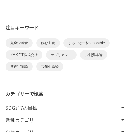
注目キーワード
完全栄養食
飲む主食
まるごと一杯Smoothie
KMK FIT株式会社
サプリメント
共創資本論
共創宇宙論
共創生命論
カテゴリーで検索
SDGs17の目標
業種カテゴリー
企業カテゴリー