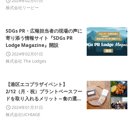
2024年02月01日
株式会社リーピー
SDGs PR・広報担当者の現場の声に
寄り添う情報サイト『SDGs PR
Lodge Magazine』開設
2024年02月01日
株式会社 The Lodges
【港区エコプラザイベント】
2/12（月・祝）プラントベースフー
ドを取り入れるメリット～食の選択
と自然環境のつながりについて考え
2024年01月31日
る～
株式会社UCHIAGE