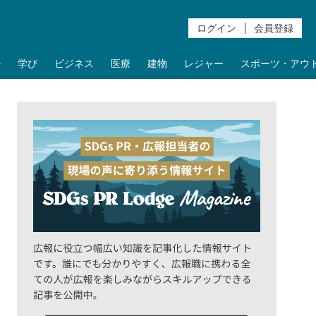
ログイン
会員登録
ル
学び
ビジネス
医療
建物
レジャー
スポーツ・アウ