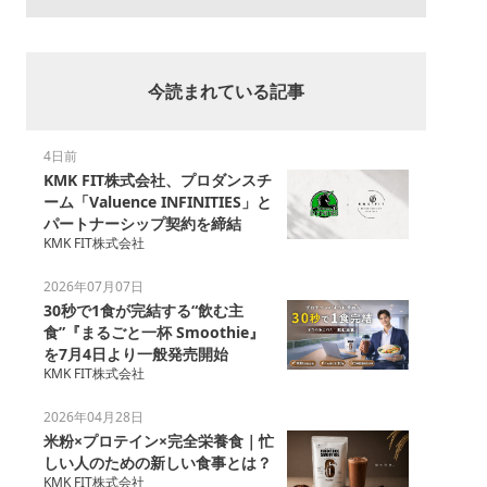
今読まれている記事
4日前
KMK FIT株式会社、プロダンスチ
ーム「Valuence INFINITIES」と
パートナーシップ契約を締結
KMK FIT株式会社
2026年07月07日
30秒で1食が完結する“飲む主
食”『まるごと一杯 Smoothie』
を7月4日より一般発売開始
KMK FIT株式会社
2026年04月28日
米粉×プロテイン×完全栄養食｜忙
しい人のための新しい食事とは？
KMK FIT株式会社