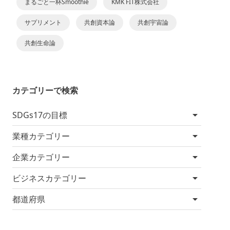
まるごと一杯Smoothie
KMK FIT株式会社
サプリメント
共創資本論
共創宇宙論
共創生命論
カテゴリーで検索
SDGs17の目標
業種カテゴリー
企業カテゴリー
ビジネスカテゴリー
都道府県