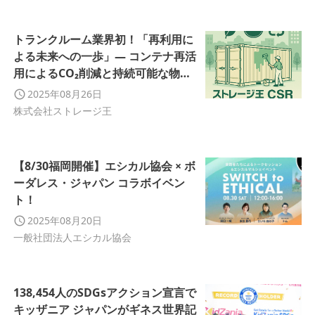
トランクルーム業界初！「再利用に
よる未来への一歩」— コンテナ再活
用によるCO₂削減と持続可能な物流
の推進
2025年08月26日
株式会社ストレージ王
【8/30福岡開催】エシカル協会 × ボ
ーダレス・ジャパン コラボイベン
ト！
2025年08月20日
一般社団法人エシカル協会
138,454人のSDGsアクション宣言で
キッザニア ジャパンがギネス世界記