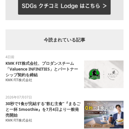
今読まれている記事
4日前
KMK FIT株式会社、プロダンスチーム
「Valuence INFINITIES」とパートナー
シップ契約を締結
KMK FIT株式会社
2026年07月07日
30秒で1食が完結する“飲む主食”『まるご
と一杯 Smoothie』を7月4日より一般発
売開始
KMK FIT株式会社