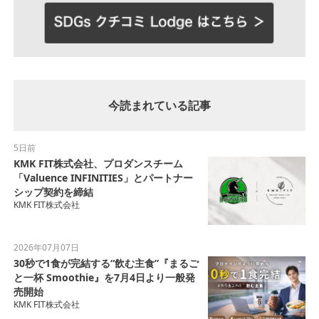
今読まれている記事
5日前
KMK FIT株式会社、プロダンスチーム
「Valuence INFINITIES」とパートナー
シップ契約を締結
KMK FIT株式会社
2026年07月07日
30秒で1食が完結する“飲む主食”『まるご
と一杯 Smoothie』を7月4日より一般発
売開始
KMK FIT株式会社