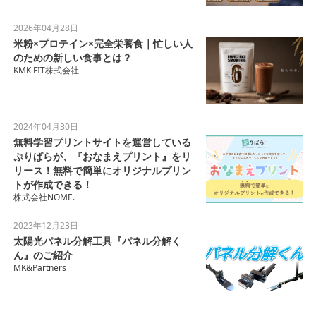
2026年04月28日
米粉×プロテイン×完全栄養食｜忙しい人
のための新しい食事とは？
KMK FIT株式会社
2024年04月30日
無料学習プリントサイトを運営している
ぷりぱらが、『おなまえプリント』をリ
リース！無料で簡単にオリジナルプリン
トが作成できる！
株式会社NOME.
2023年12月23日
太陽光パネル分解工具『パネル分解く
ん』のご紹介
MK&Partners