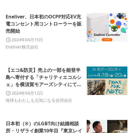
Eneliver、日本初のOCPP対応EV充
電コンセント用コントローラーを販
売開始
2024年04月15日
Eneliver株式会社
【エコ&防災】売上の一部を能登半
島へ寄付する「チャリティエコルシ
ェ」を横須賀モアーズシティにて開
催
2024年04月12日
地球もわたしも元気になる合同会社
日本初（※）のLGBT向け結婚相談
所・リザライ創業10年目『東京レイ