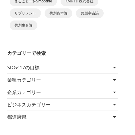
まるごと一杯Smoothie
KMK FIT株式会社
サプリメント
共創資本論
共創宇宙論
共創生命論
カテゴリーで検索
SDGs17の目標
業種カテゴリー
企業カテゴリー
ビジネスカテゴリー
都道府県