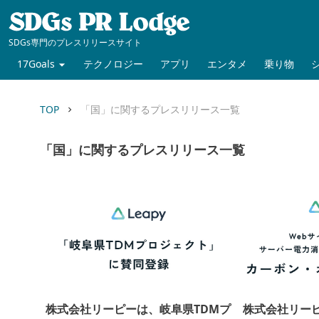
SDGs専門のプレスリリースサイト
17Goals
テクノロジー
アプリ
エンタメ
乗り物
TOP
「国」に関するプレスリリース一覧
keyboard_arrow_right
「国」に関するプレスリリース一覧
株式会社リーピーは、岐阜県TDMプ
株式会社リーピ