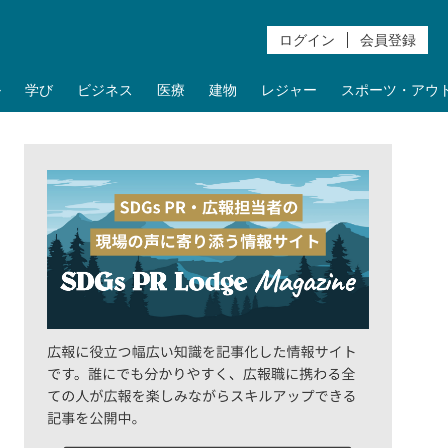
ログイン
会員登録
ル
学び
ビジネス
医療
建物
レジャー
スポーツ・アウ