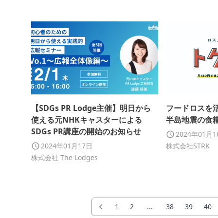
【SDGs PR Lodge主催】明日から
フードロスを
使える元NHKキャスターによる
半島地震の食
SDGs PR講座の開始のお知らせ
2024年01月
2024年01月17日
株式会社STRK
株式会社 The Lodges
1
2
...
38
39
40