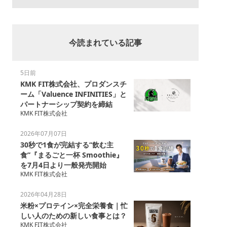
今読まれている記事
5日前
KMK FIT株式会社、プロダンスチ
ーム「Valuence INFINITIES」と
パートナーシップ契約を締結
KMK FIT株式会社
2026年07月07日
30秒で1食が完結する“飲む主
食”『まるごと一杯 Smoothie』
を7月4日より一般発売開始
KMK FIT株式会社
2026年04月28日
米粉×プロテイン×完全栄養食｜忙
しい人のための新しい食事とは？
KMK FIT株式会社