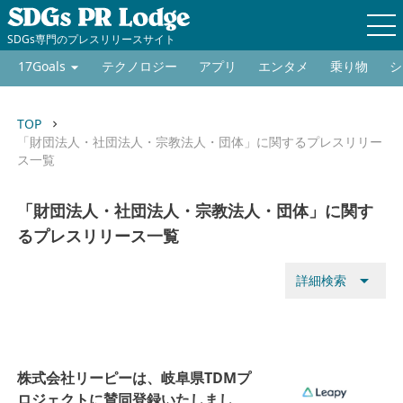
SDGs専門のプレスリリースサイト
17Goals
テクノロジー
アプリ
エンタメ
乗り物
シ
TOP
keyboard_arrow_right
「財団法人・社団法人・宗教法人・団体」に関するプレスリリー
ス一覧
「財団法人・社団法人・宗教法人・団体」に関す
るプレスリリース一覧
arrow_drop_down
詳細検索
株式会社リーピーは、岐阜県TDMプ
ロジェクトに賛同登録いたしまし