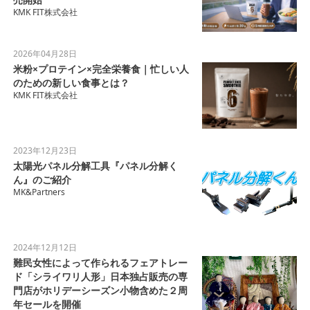
KMK FIT株式会社
2026年04月28日
米粉×プロテイン×完全栄養食｜忙しい人
のための新しい食事とは？
KMK FIT株式会社
2023年12月23日
太陽光パネル分解工具『パネル分解く
ん』のご紹介
MK&Partners
2024年12月12日
難民女性によって作られるフェアトレー
ド「シライワリ人形」日本独占販売の専
門店がホリデーシーズン小物含めた２周
年セールを開催