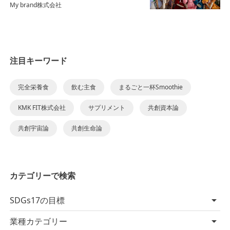
My brand株式会社
注目キーワード
完全栄養食
飲む主食
まるごと一杯Smoothie
KMK FIT株式会社
サプリメント
共創資本論
共創宇宙論
共創生命論
カテゴリーで検索
SDGs17の目標
業種カテゴリー