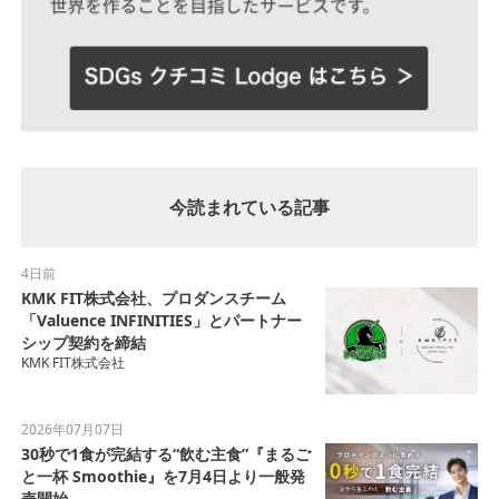
今読まれている記事
4日前
KMK FIT株式会社、プロダンスチーム
「Valuence INFINITIES」とパートナー
シップ契約を締結
KMK FIT株式会社
2026年07月07日
30秒で1食が完結する“飲む主食”『まるご
と一杯 Smoothie』を7月4日より一般発
売開始