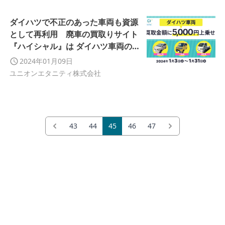
ダイハツで不正のあった車両も資源
として再利用 廃車の買取りサイト
『ハイシャル』は ダイハツ車両の買
取金額に5,000円を上乗せします
2024年01月09日
ユニオンエタニティ株式会社
43
44
45
46
47