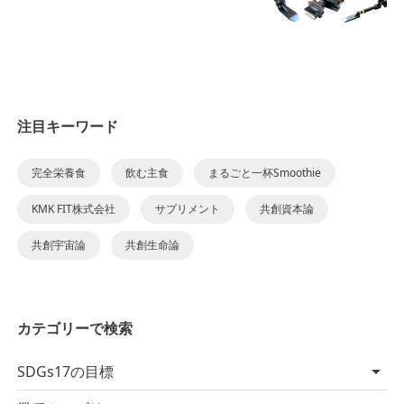
注目キーワード
完全栄養食
飲む主食
まるごと一杯Smoothie
KMK FIT株式会社
サプリメント
共創資本論
共創宇宙論
共創生命論
カテゴリーで検索
SDGs17の目標