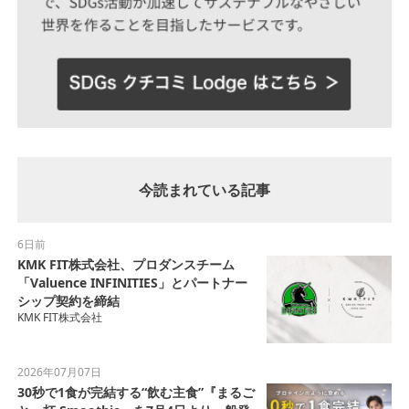
今読まれている記事
6日前
KMK FIT株式会社、プロダンスチーム
「Valuence INFINITIES」とパートナー
シップ契約を締結
KMK FIT株式会社
2026年07月07日
30秒で1食が完結する“飲む主食”『まるご