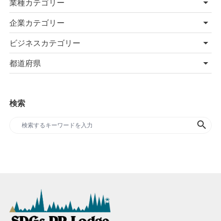
業種カテゴリー
企業カテゴリー
ビジネスカテゴリー
都道府県
検索
search