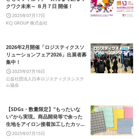
クワク未来～ ８月７日 開催！
2025年07月17日
KCJ GROUP 株式会社
2026年2月開催「ロジスティクスソ
リューションフェア2026」出展者募
集中！
2025年07月16日
公益社団法人日本ロジスティクスシステ
ム協会
【SDGs・数量限定】“もったいな
い”から実現。商品開発等で余った
生地をアイロン接着加工したカット
クロス。
2025年07月15日