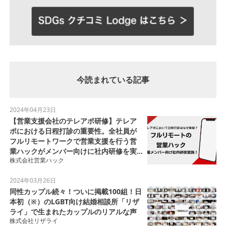
今読まれている記事
2024年04月23日
【営業支援会社のテレアポ研修】テレア
ポにおける日程打診の重要性。全社員が
フルリモートワークで営業支援を行う営
業ハックがメンバー向けに社内研修を実
株式会社営業ハック
施！【研修レポート】
2024年03月26日
同性カップル続々！ついに掲載100組！日
本初（※）のLGBT向け結婚相談所「リザ
ライ」で生まれたカップルのリアルな声
株式会社リザライ