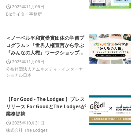
に登録
2025年11月06日
Bizライター事務所
＜ノーベル平和賞受賞団体の学習プ
ログラム＞「世界人権宣言から学ぶ
『みんなの人権』ワークショップ
（参加型学習）」
2025年11月06日
公益社団法人アムネスティ・インターナ
ショナル日本
【For Good - The Lodges 】プレス
リリース For GoodとThe Lodgesが
業務提携
2025年10月31日
株式会社 The Lodges