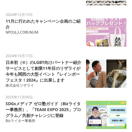
2024年12月15日
11月に行われたキャンペーン企画のご紹
介
NPO法人CORUNUM
2024年10月17日
日本初（※）のLGBT向けパートナー紹介
サービスとして創業11年目のリザライが
今年も関西の大型イベント『レインボー
フェスタ！2024』に出展します
株式会社リザライ
2025年11月06日
SDGsメディア ゼロ塾ガイド（Bizライタ
ー事務所）、「TEAM EXPO 2025」プロ
グラム／共創チャレンジに登録
Bizライター事務所