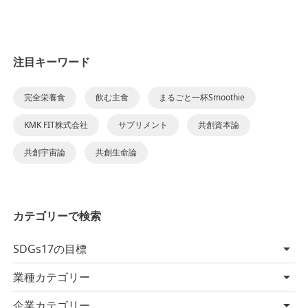
注目キーワード
完全栄養食
飲む主食
まるごと一杯Smoothie
KMK FIT株式会社
サプリメント
共創資本論
共創宇宙論
共創生命論
カテゴリーで検索
SDGs17の目標
業種カテゴリー
企業カテゴリー