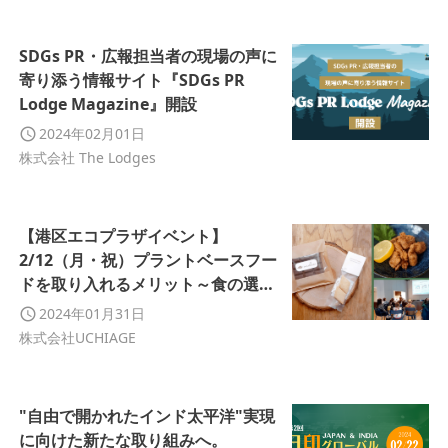
SDGs PR・広報担当者の現場の声に
寄り添う情報サイト『SDGs PR
Lodge Magazine』開設
2024年02月01日
株式会社 The Lodges
【港区エコプラザイベント】
2/12（月・祝）プラントベースフー
ドを取り入れるメリット～食の選択
と自然環境のつながりについて考え
2024年01月31日
る～
株式会社UCHIAGE
"自由で開かれたインド太平洋"実現
に向けた新たな取り組みへ。