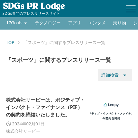
SDGs専門のプレスリリースサイト
17Goals
テクノロジー
アプリ
エンタメ
乗り物
シ
TOP
「スポーツ」に関するプレスリリース一覧
keyboard_arrow_right
「スポーツ」に関するプレスリリース一覧
arrow_drop_down
詳細検索
株式会社リーピーは、ポジティブ・
インパクト・ファイナンス（PIF）
の契約を締結いたしました。
2024年02月01日
株式会社リーピー