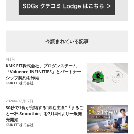
今読まれている記事
4日前
KMK FIT株式会社、プロダンスチーム
「Valuence INFINITIES」とパートナー
シップ契約を締結
KMK FIT株式会社
2026年07月07日
30秒で1食が完結する“飲む主食”『まるご
と一杯 Smoothie』を7月4日より一般発
売開始
KMK FIT株式会社