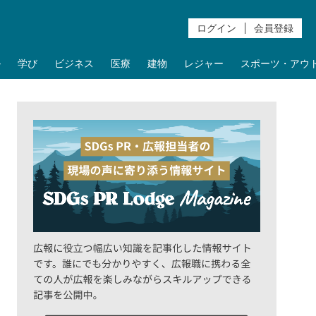
ログイン
会員登録
ル
学び
ビジネス
医療
建物
レジャー
スポーツ・アウ