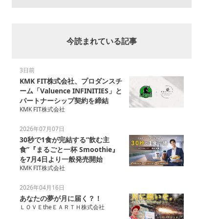
今読まれている記事
3日前
KMK FIT株式会社、プロダンスチ
ーム「Valuence INFINITIES」と
パートナーシップ契約を締結
KMK FIT株式会社
2026年07月07日
30秒で1食が完結する“飲む主
食”『まるごと一杯 Smoothie』
を7月4日より一般発売開始
KMK FIT株式会社
2026年04月16日
あなたの夢が月に届く？！
ＬＯＶＥtheＥＡＲＴＨ株式会社