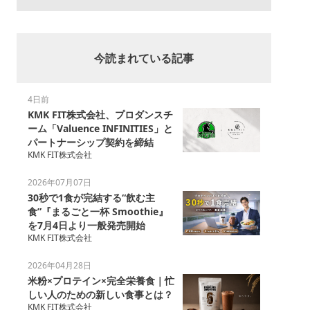
今読まれている記事
4日前
KMK FIT株式会社、プロダンスチ
ーム「Valuence INFINITIES」と
パートナーシップ契約を締結
KMK FIT株式会社
2026年07月07日
30秒で1食が完結する“飲む主
食”『まるごと一杯 Smoothie』
を7月4日より一般発売開始
KMK FIT株式会社
2026年04月28日
米粉×プロテイン×完全栄養食｜忙
しい人のための新しい食事とは？
KMK FIT株式会社