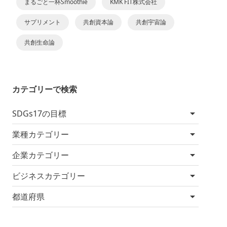
まるごと一杯Smoothie
KMK FIT株式会社
サプリメント
共創資本論
共創宇宙論
共創生命論
カテゴリーで検索
SDGs17の目標
業種カテゴリー
企業カテゴリー
ビジネスカテゴリー
都道府県