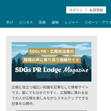
ログイン
会員登録
ル
学び
ビジネス
医療
建物
レジャー
スポーツ・アウ