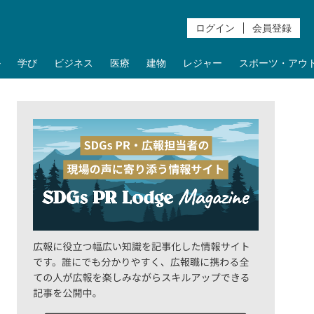
ログイン
会員登録
ル
学び
ビジネス
医療
建物
レジャー
スポーツ・アウ