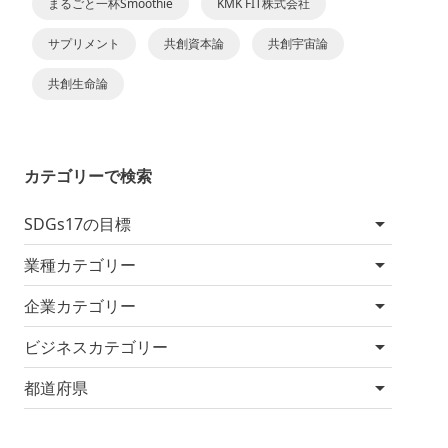
まるごと一杯Smoothie
KMK FIT株式会社
サプリメント
共創資本論
共創宇宙論
共創生命論
カテゴリーで検索
SDGs17の目標
業種カテゴリー
企業カテゴリー
ビジネスカテゴリー
都道府県