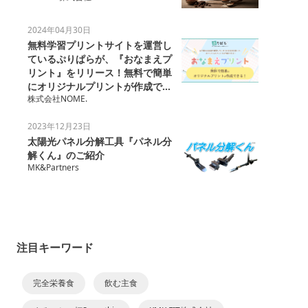
2024年04月30日
無料学習プリントサイトを運営し
ているぷりぱらが、『おなまえプ
リント』をリリース！無料で簡単
にオリジナルプリントが作成でき
株式会社NOME.
る！
2023年12月23日
太陽光パネル分解工具『パネル分
解くん』のご紹介
MK&Partners
注目キーワード
完全栄養食
飲む主食