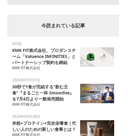
今読まれている記事
6日前
KMK FIT株式会社、プロダンスチ
ーム「Valuence INFINITIES」と
パートナーシップ契約を締結
KMK FIT株式会社
2026年07月07日
30秒で1食が完結する“飲む主
食”『まるごと一杯 Smoothie』
を7月4日より一般発売開始
KMK FIT株式会社
2026年04月28日
米粉×プロテイン×完全栄養食｜忙
しい人のための新しい食事とは？
KMK FIT株式会社