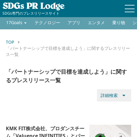
SDGs専門のプレスリリースサイト
17Goals
テクノロジー
アプリ
エンタメ
乗り物
シ
TOP
keyboard_arrow_right
「パートナーシップで目標を達成しよう」に関するプレスリリー
ス一覧
「パートナーシップで目標を達成しよう」に関す
るプレスリリース一覧
arrow_drop_down
詳細検索
KMK FIT株式会社、プロダンスチー
ム「Valuence INFINITIES」とパー