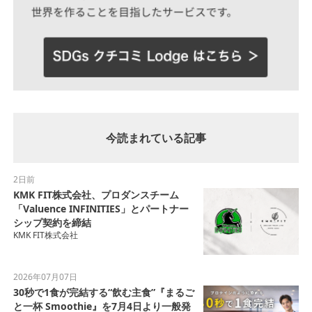
今読まれている記事
2日前
KMK FIT株式会社、プロダンスチーム
「Valuence INFINITIES」とパートナー
シップ契約を締結
KMK FIT株式会社
2026年07月07日
30秒で1食が完結する“飲む主食”『まるご
と一杯 Smoothie』を7月4日より一般発