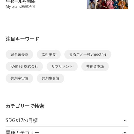
年セールを開催
My brand株式会社
注目キーワード
完全栄養食
飲む主食
まるごと一杯Smoothie
KMK FIT株式会社
サプリメント
共創資本論
共創宇宙論
共創生命論
カテゴリーで検索
SDGs17の目標
業種カテゴリー