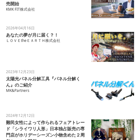
売開始
KMK FIT株式会社
2026年04月16日
あなたの夢が月に届く？！
ＬＯＶＥtheＥＡＲＴＨ株式会社
2023年12月23日
太陽光パネル分解工具『パネル分解く
ん』のご紹介
MK&Partners
2024年12月12日
難民女性によって作られるフェアトレー
ド「シライワリ人形」日本独占販売の専
門店がホリデーシーズン小物含めた２周