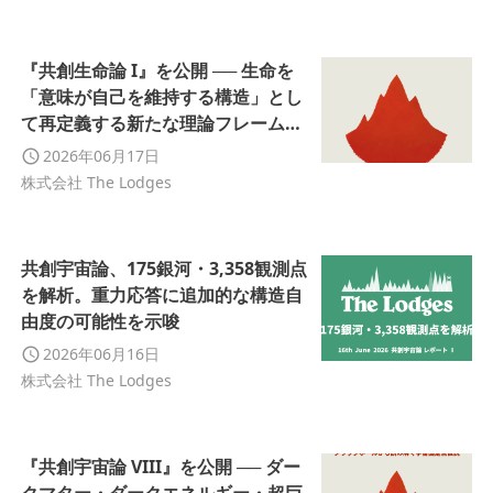
『共創生命論 I』を公開 ── 生命を
「意味が自己を維持する構造」とし
て再定義する新たな理論フレームを
提示
2026年06月17日
株式会社 The Lodges
共創宇宙論、175銀河・3,358観測点
を解析。重力応答に追加的な構造自
由度の可能性を示唆
2026年06月16日
株式会社 The Lodges
『共創宇宙論 VIII』を公開 ── ダー