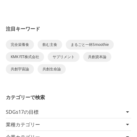
注目キーワード
完全栄養食
飲む主食
まるごと一杯Smoothie
KMK FIT株式会社
サプリメント
共創資本論
共創宇宙論
共創生命論
カテゴリーで検索
SDGs17の目標
業種カテゴリー
企業カテゴリー