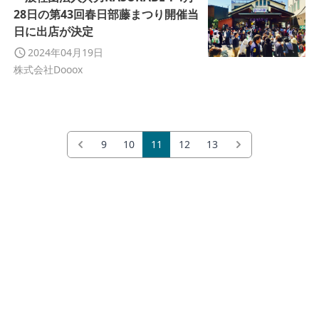
28日の第43回春日部藤まつり開催当
日に出店が決定
2024年04月19日
株式会社Dooox
9
10
11
12
13