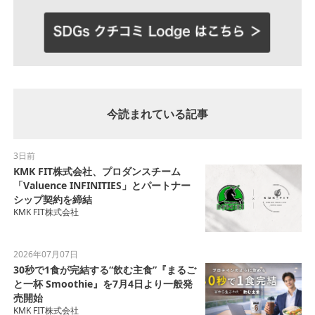
今読まれている記事
3日前
KMK FIT株式会社、プロダンスチーム
「Valuence INFINITIES」とパートナー
シップ契約を締結
KMK FIT株式会社
2026年07月07日
30秒で1食が完結する“飲む主食”『まるご
と一杯 Smoothie』を7月4日より一般発
売開始
KMK FIT株式会社