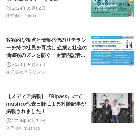
2024年05月02日
株式会社Dooox
客観的な視点と情報発信のリテラシ
ーを持つ社員を育成し 企業と社会の
価値観のズレを防ぐ「企業内記者塾
講座」を開講
2024年04月26日
株式会社ＰＲリンク
【メディア掲載】『Bipass』にて
mushco代表日野による対談記事が
掲載されました！
2024年04月24日
合同会社mushco