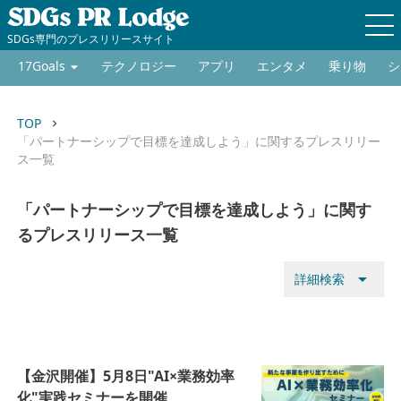
SDGs専門のプレスリリースサイト
17Goals
テクノロジー
アプリ
エンタメ
乗り物
シ
TOP
keyboard_arrow_right
「パートナーシップで目標を達成しよう」に関するプレスリリー
ス一覧
「パートナーシップで目標を達成しよう」に関す
るプレスリリース一覧
arrow_drop_down
詳細検索
【金沢開催】5月8日"AI×業務効率
化"実践セミナーを開催