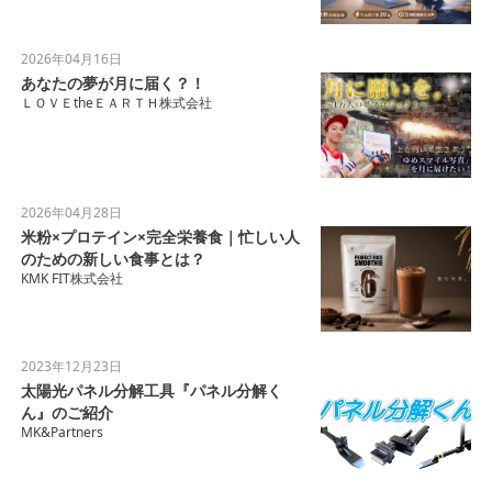
2026年04月16日
あなたの夢が月に届く？！
ＬＯＶＥtheＥＡＲＴＨ株式会社
2026年04月28日
米粉×プロテイン×完全栄養食｜忙しい人
のための新しい食事とは？
KMK FIT株式会社
2023年12月23日
太陽光パネル分解工具『パネル分解く
ん』のご紹介
MK&Partners