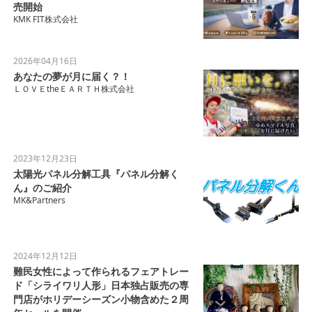
売開始
KMK FIT株式会社
2026年04月16日
あなたの夢が月に届く？！
ＬＯＶＥtheＥＡＲＴＨ株式会社
2023年12月23日
太陽光パネル分解工具『パネル分解く
ん』のご紹介
MK&Partners
2024年12月12日
難民女性によって作られるフェアトレー
ド「シライワリ人形」日本独占販売の専
門店がホリデーシーズン小物含めた２周