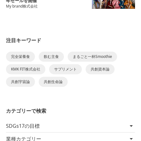
年セールを開催
My brand株式会社
注目キーワード
完全栄養食
飲む主食
まるごと一杯Smoothie
KMK FIT株式会社
サプリメント
共創資本論
共創宇宙論
共創生命論
カテゴリーで検索
SDGs17の目標
業種カテゴリー