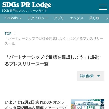
SDGs専門のプレスリリースサイト
17Goals
テクノロジー
アプリ
エンタメ
乗り物
シ
TOP
keyboard_arrow_right
「パートナーシップで目標を達成しよう」に関するプレスリリー
ス一覧
「パートナーシップで目標を達成しよう」に関す
るプレスリリース一覧
arrow_drop_down
詳細検索
いよいよ12月2日(火)13:00- オンラ
イン出展説明会を開催／アースデイ