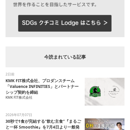
今読まれている記事
2日前
KMK FIT株式会社、プロダンスチーム
「Valuence INFINITIES」とパートナー
シップ契約を締結
KMK FIT株式会社
2026年07月07日
30秒で1食が完結する“飲む主食”『まるご
と一杯 Smoothie』を7月4日より一般発