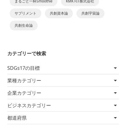
まるごと一杯Smoothie
KMK FIT株式会社
サプリメント
共創資本論
共創宇宙論
共創生命論
カテゴリーで検索
SDGs17の目標
業種カテゴリー
企業カテゴリー
ビジネスカテゴリー
都道府県