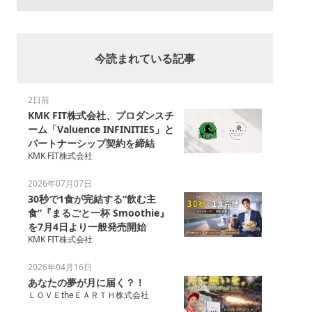
今読まれている記事
2日前
KMK FIT株式会社、プロダンスチ
ーム「Valuence INFINITIES」と
パートナーシップ契約を締結
KMK FIT株式会社
2026年07月07日
30秒で1食が完結する“飲む主
食”『まるごと一杯 Smoothie』
を7月4日より一般発売開始
KMK FIT株式会社
2026年04月16日
あなたの夢が月に届く？！
ＬＯＶＥtheＥＡＲＴＨ株式会社