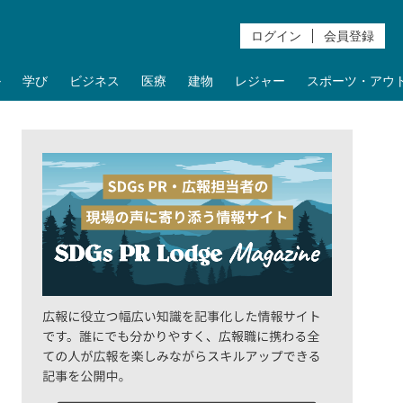
ログイン
会員登録
ル
学び
ビジネス
医療
建物
レジャー
スポーツ・アウ