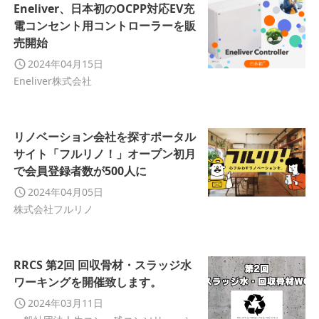
Eneliver、日本初のOCPP対応EV充
電コンセント用コントローラーを販
売開始
2024年04月15日
Eneliver株式会社
リノベーション会社を探すポータル
サイト「フルリノ！」オープン初月
で会員登録者数が500人に
2024年04月05日
株式会社フルリノ
RRCS 第2回 回収骨材・スラッジ水
ワーキングを開催致します。
2024年03月11日