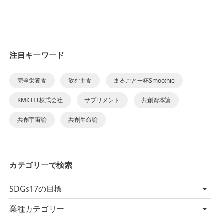
注目キーワード
完全栄養食
飲む主食
まるごと一杯Smoothie
KMK FIT株式会社
サプリメント
共創資本論
共創宇宙論
共創生命論
カテゴリーで検索
SDGs17の目標
業種カテゴリー