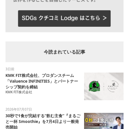
今読まれている記事
3日前
KMK FIT株式会社、プロダンスチーム
「Valuence INFINITIES」とパートナー
シップ契約を締結
KMK FIT株式会社
2026年07月07日
30秒で1食が完結する“飲む主食”『まるご
と一杯 Smoothie』を7月4日より一般発
売開始