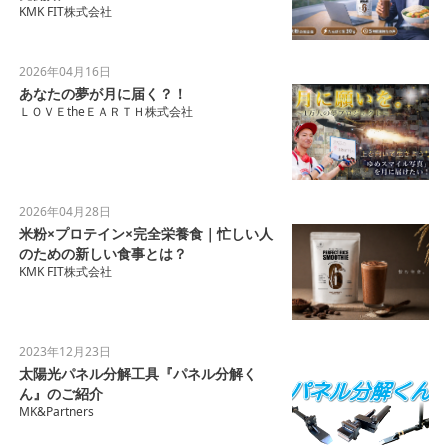
KMK FIT株式会社
2026年04月16日
あなたの夢が月に届く？！
ＬＯＶＥtheＥＡＲＴＨ株式会社
2026年04月28日
米粉×プロテイン×完全栄養食｜忙しい人
のための新しい食事とは？
KMK FIT株式会社
2023年12月23日
太陽光パネル分解工具『パネル分解く
ん』のご紹介
MK&Partners