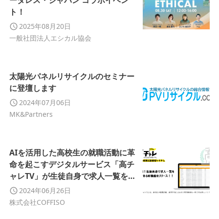
ーダレス・ジャパン コラボイベン
ト！
2025年08月20日
一般社団法人エシカル協会
太陽光パネルリサイクルのセミナー
に登壇します
2024年07月06日
MK&Partners
AIを活用した高校生の就職活動に革
命を起こすデジタルサービス「高チ
ャレTV」が生徒自身で求人一覧を作
成できる新機能をリリース！！
2024年06月26日
株式会社COFFISO