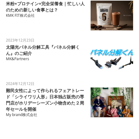
米粉×プロテイン×完全栄養食｜忙しい人
のための新しい食事とは？
KMK FIT株式会社
2023年12月23日
太陽光パネル分解工具『パネル分解く
ん』のご紹介
MK&Partners
2024年12月12日
難民女性によって作られるフェアトレー
ド「シライワリ人形」日本独占販売の専
門店がホリデーシーズン小物含めた２周
年セールを開催
My brand株式会社