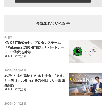
今読まれている記事
4日前
KMK FIT株式会社、プロダンスチーム
「Valuence INFINITIES」とパートナー
シップ契約を締結
KMK FIT株式会社
2026年07月07日
30秒で1食が完結する“飲む主食”『まるご
と一杯 Smoothie』を7月4日より一般発
売開始
KMK FIT株式会社
2026年04月28日