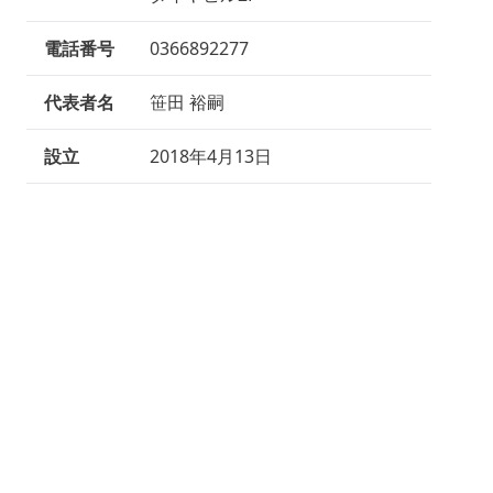
電話番号
0366892277
代表者名
笹田 裕嗣
設立
2018年4月13日