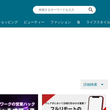
search
ショッピング
ビューティー
ファッション
食
ライフスタイ
arrow_drop_down
詳細検索