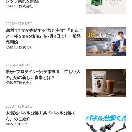
シップ契約を締結
KMK FIT株式会社
2026年07月07日
30秒で1食が完結する“飲む主食”『まるご
と一杯 Smoothie』を7月4日より一般発
売開始
KMK FIT株式会社
2026年04月28日
米粉×プロテイン×完全栄養食｜忙しい人
のための新しい食事とは？
KMK FIT株式会社
2023年12月23日
太陽光パネル分解工具『パネル分解く
ん』のご紹介
MK&Partners