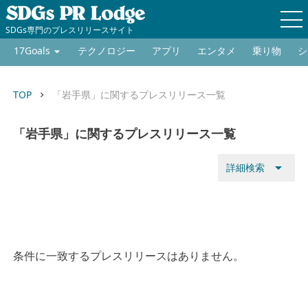
SDGs専門のプレスリリースサイト
17Goals
テクノロジー
アプリ
エンタメ
乗り物
シ
TOP
「岩手県」に関するプレスリリース一覧
keyboard_arrow_right
「岩手県」に関するプレスリリース一覧
arrow_drop_down
詳細検索
条件に一致するプレスリリースはありません。