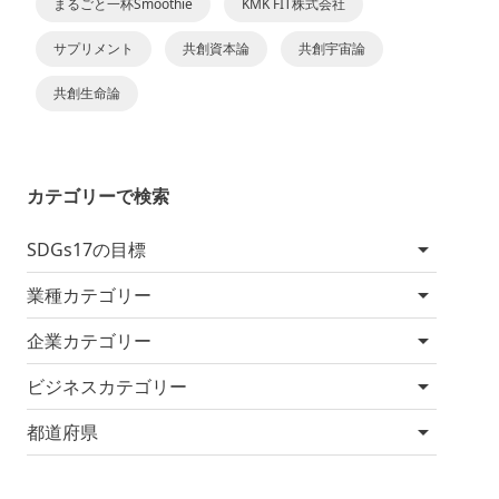
まるごと一杯Smoothie
KMK FIT株式会社
サプリメント
共創資本論
共創宇宙論
共創生命論
カテゴリーで検索
SDGs17の目標
業種カテゴリー
企業カテゴリー
ビジネスカテゴリー
都道府県