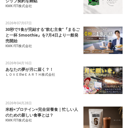
シップ契約を締結
KMK FIT株式会社
2026年07月07日
30秒で1食が完結する“飲む主食”『まるご
と一杯 Smoothie』を7月4日より一般発
売開始
KMK FIT株式会社
2026年04月16日
あなたの夢が月に届く？！
ＬＯＶＥtheＥＡＲＴＨ株式会社
2026年04月28日
米粉×プロテイン×完全栄養食｜忙しい人
のための新しい食事とは？
KMK FIT株式会社