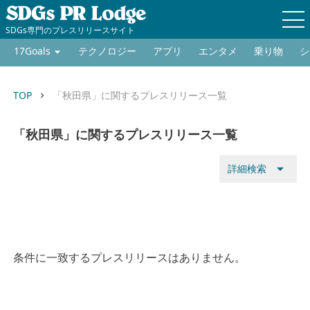
SDGs専門のプレスリリースサイト
17Goals
テクノロジー
アプリ
エンタメ
乗り物
シ
TOP
「秋田県」に関するプレスリリース一覧
keyboard_arrow_right
「秋田県」に関するプレスリリース一覧
arrow_drop_down
詳細検索
条件に一致するプレスリリースはありません。