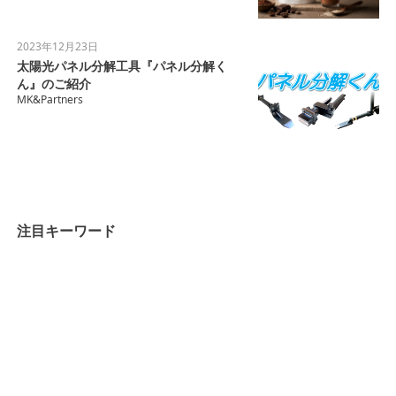
2023年12月23日
太陽光パネル分解工具『パネル分解く
ん』のご紹介
MK&Partners
注目キーワード
完全栄養食
飲む主食
まるごと一杯Smoothie
KMK FIT株式会社
サプリメント
共創資本論
共創宇宙論
共創生命論