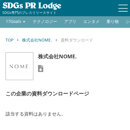
SDGs専門のプレスリリースサイト
17Goals
テクノロジー
アプリ
エンタメ
乗り物
シ
TOP
株式会社NOME.
資料ダウンロード
keyboard_arrow_right
keyboard_arrow_right
株式会社NOME.
この企業の資料ダウンロードページ
該当する資料はありません。