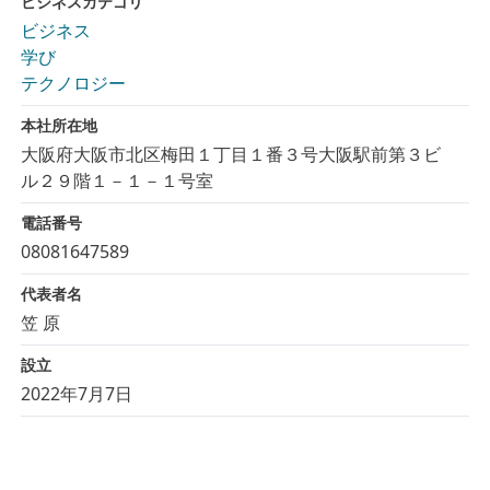
ビジネスカテゴリ
ビジネス
学び
テクノロジー
本社所在地
大阪府大阪市北区梅田１丁目１番３号大阪駅前第３ビ
ル２９階１－１－１号室
電話番号
08081647589
代表者名
笠 原
設立
2022年7月7日