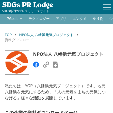
SDGs専門のプレスリリースサイト
17Goals
テクノロジー
アプリ
エンタメ
乗り物
シ
TOP
NPO法人 八幡浜元気プロジェクト
keyboard_arrow_right
keyboard_arrow_right
資料ダウンロード
NPO法人 八幡浜元気プロジェクト
私たちは、YGP（八幡浜元気プロジェクト）です。地元
八幡浜を元気にするため、「人の元気をまちの元気につ
なげる」様々な活動を展開しています。
この企業の資料ダウンロードページ