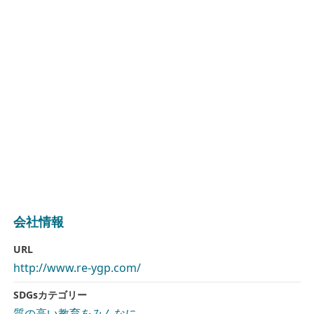
会社情報
URL
http://www.re-ygp.com/
SDGsカテゴリー
質の高い教育をみんなに