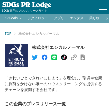
SDGs専門のプレスリリースサイト
17Goals
テクノロジー
アプリ
エンタメ
乗り物
シ
TOP
株式会社エシカルノーマル
keyboard_arrow_right
株式会社エシカルノーマル
「きれいごとできれいにしよう」を理念に、環境や健康
に負荷をかけない唯一のハウスクリーニングを提供する
チェーンを展開する会社です。
この企業のプレスリリース一覧