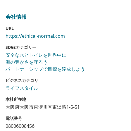
会社情報
URL
https://ethical-normal.com
SDGsカテゴリー
安全な水とトイレを世界中に
海の豊かさを守ろう
パートナーシップで目標を達成しよう
ビジネスカテゴリ
ライフスタイル
本社所在地
大阪府大阪市東淀川区東淡路1-5-51
電話番号
08006008456