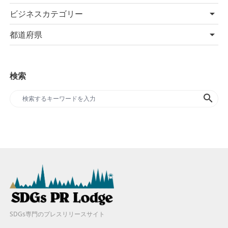
ビジネスカテゴリー
都道府県
検索
search
SDGs専門のプレスリリースサイト