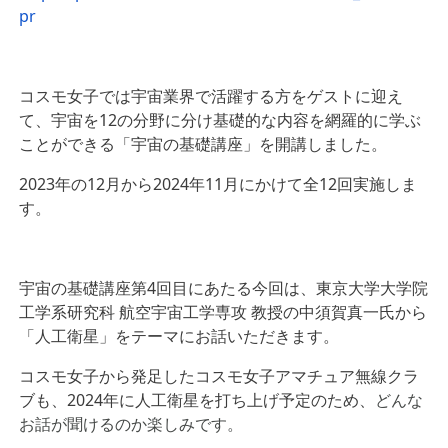
pr
コスモ女子では宇宙業界で活躍する方をゲストに迎え
て、宇宙を12の分野に分け基礎的な内容を網羅的に学ぶ
ことができる「宇宙の基礎講座」を開講しました。
2023年の12月から2024年11月にかけて全12回実施しま
す。
宇宙の基礎講座第4回目にあたる今回は、
東京大学大学院
工学系研究科 航空宇宙工学専攻 教授
の中須賀真一氏から
「人工衛星」をテーマにお話いただきます。
コスモ女子から発足したコスモ女子アマチュア無線クラ
ブも、2024年に人工衛星を打ち上げ予定のため、
どんな
お話が聞けるのか楽しみです。