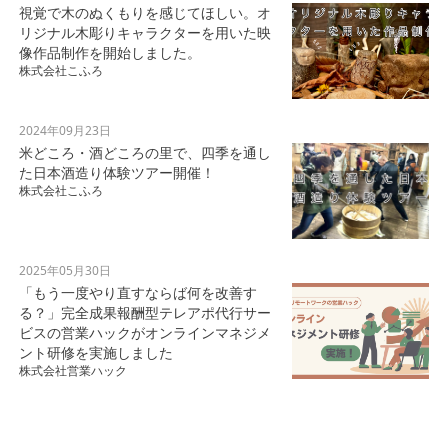
視覚で木のぬくもりを感じてほしい。オ
リジナル木彫りキャラクターを用いた映
像作品制作を開始しました。
株式会社こふろ
2024年09月23日
米どころ・酒どころの里で、四季を通し
た日本酒造り体験ツアー開催！
株式会社こふろ
2025年05月30日
「もう一度やり直すならば何を改善す
る？」完全成果報酬型テレアポ代行サー
ビスの営業ハックがオンラインマネジメ
ント研修を実施しました
株式会社営業ハック