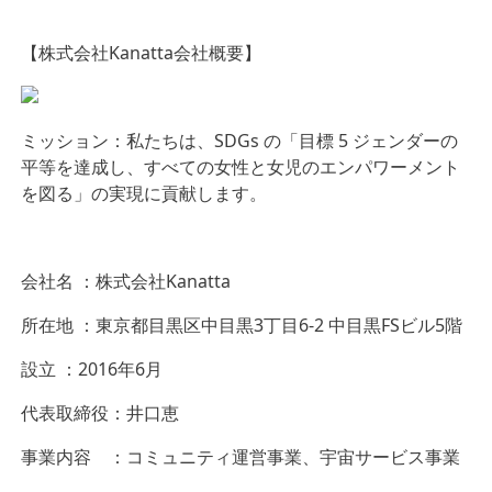
【株式会社Kanatta会社概要】
ミッション：私たちは、SDGs の「目標 5 ジェンダーの
平等を達成し、すべての女性と女児のエンパワーメント
を図る」の実現に貢献します。
会社名 ：株式会社Kanatta
所在地 ：東京都目黒区中目黒3丁目6-2 中目黒FSビル5階
設立 ：2016年6月
代表取締役：井口恵
事業内容 ：コミュニティ運営事業、宇宙サービス事業