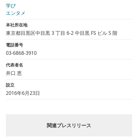
学び
エンタメ
本社所在地
東京都目黒区中目黒 3 丁目 6-2 中目黒 FS ビル 5 階
電話番号
03-6868-3910
代表者名
井口 恵
設立
2016年6月23日
関連プレスリリース