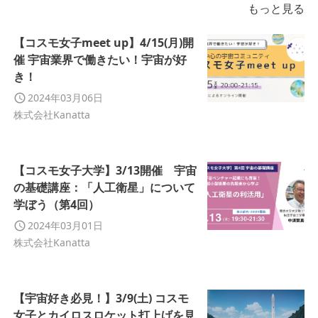
もっと見る
【コスモ女子meet up】4/15(月)開
催 宇宙業界で働きたい！宇宙が好
き！
2024年03月06日
株式会社Kanatta
【コスモ女子大学】3/13開催 宇宙
の基礎講座：「人工衛星」について
学ぼう（第4回）
2024年03月01日
株式会社Kanatta
【宇宙好き必見！】3/9(土) コスモ
女子とカイロスロケット打上げを見