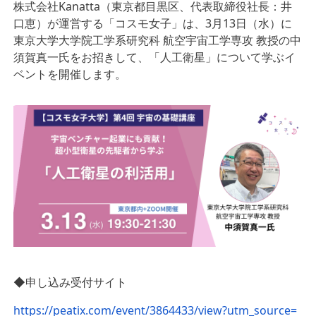
株式会社Kanatta（東京都目黒区、代表取締役社長：井
口恵）が運営する「コスモ女子」は、3月13日（水）に
東京大学大学院工学系研究科 航空宇宙工学専攻 教授の中
須賀真一氏をお招きして、「人工衛星」について学ぶイ
ベントを開催します。
◆申し込み受付サイト
https://peatix.com/event/3864433/view?utm_source=