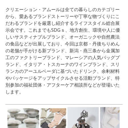
クリエーション・アムールは全ての暮らしのカテゴリー
から、愛あるブランドストーリーや丁寧な物づくりにこ
だわるブランドを厳選し紹介するライフスタイル総合展
示会です。これまでもSDGｓ、地方創生、環境や人に優
しいサスティナブルブランド、オーガニックや自然農法
の食品などが出展しており、今回は京都・丹後ちりめん
の老舗が手がける新ブランド、新潟・燕三条から金属加
工のファクトリーブランド、マレーシアの人気バッグブ
ランド、イタリア・トスカーナのワインブランド、スリ
ランカのアーユルベーダに基づいたドリンク、余剰材料
やパッケージをアップサイクルさせる活動ブランド、特
別参加の福祉団体・アフターケア相談所などが登場いた
します。