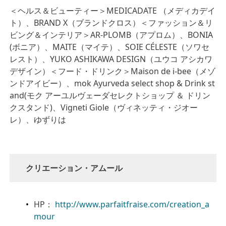
＜ヘルス＆ビューティー＞MEDICADATE （メディカデイ
ト）、BRAND X（ブランドクロス）＜ファッション＆リ
ビング＆インテリア＞AR-PLOMB（アプロム）、BONIA
(ボニア）、MAITE（マイテ）、SOIE CÉLESTE（ソワセ
レスト）、YUKO ASHIKAWA DESIGN（ユウコ アシカワ
デザイン）＜フード・ドリンク＞Maison de i-bee（メゾ
ンドアイビー）、mok Ayurveda select shop & Drink st
and(モク アーユルヴェーダセレクトショップ ＆ ドリン
クスタンド)、Vigneti Giole（ヴィネッティ・ジオー
レ）、ゆずりは
クリエーション・アムール
HP：
http://www.parfaitfraise.com/creation_a
mour