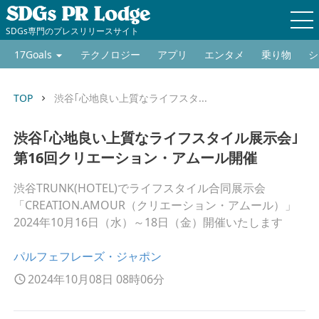
SDGs専門のプレスリリースサイト
17Goals
テクノロジー
アプリ
エンタメ
乗り物
シ
TOP
渋谷｢心地良い上質なライフスタ...
keyboard_arrow_right
渋谷｢心地良い上質なライフスタイル展示会｣
第16回クリエーション・アムール開催
渋谷TRUNK(HOTEL)でライフスタイル合同展示会
「CREATION.AMOUR（クリエーション・アムール）」
2024年10月16日（水）～18日（金）開催いたします
パルフェフレーズ・ジャポン
2024年10月08日 08時06分