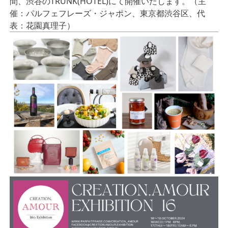
間、渋谷のTRUNK(HOTEL)にて開催いたします。（主
催：パルフェフレーズ・ジャポン、東京都渋谷区、代
表：花園真理子）