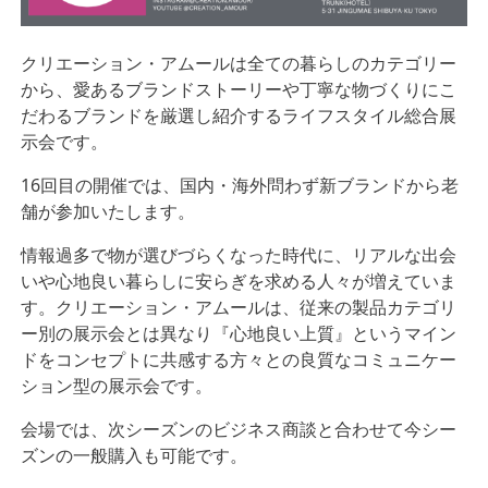
クリエーション・アムールは全ての暮らしのカテゴリー
から、愛あるブランドストーリーや丁寧な物づく
りにこ
だわるブランドを厳選し紹介するライフスタイル総合展
示会です。
16回目の開催では、国内・海外問わず新ブランドから老
舗が参加いたします。
情報過多で物が選びづらくなった時代に、リアルな出会
いや心地良い暮らしに安らぎを求める人々が増えていま
す。クリエーション・アムールは、従来の製品カテゴリ
ー別の展示会とは異なり『心地良い上質』というマイン
ドをコンセプトに共感する方々との良質なコミュニケー
ション型の展示会です。
会場では、次シーズンのビジネス商談と合わせて今シー
ズンの一般購入も可能です。