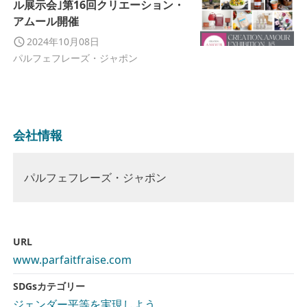
ル展示会｣第16回クリエーション・
アムール開催
2024年10月08日
パルフェフレーズ・ジャポン
会社情報
パルフェフレーズ・ジャポン
URL
www.parfaitfraise.com
SDGsカテゴリー
ジェンダー平等を実現しよう