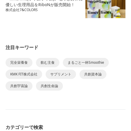
優しい生理用品をRiboNが販売開始！
株式会社7&COLORS
注目キーワード
完全栄養食
飲む主食
まるごと一杯Smoothie
KMK FIT株式会社
サプリメント
共創資本論
共創宇宙論
共創生命論
カテゴリーで検索