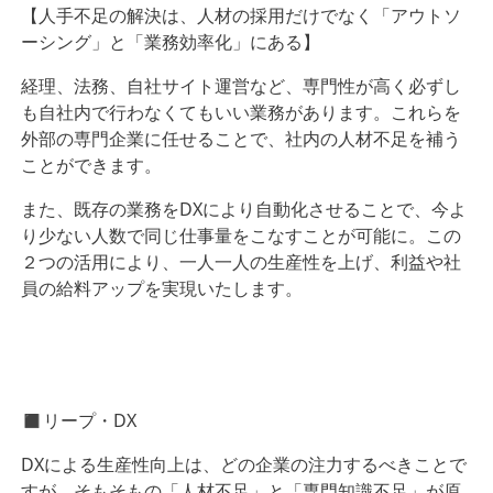
【人手不足の解決は、人材の採用だけでなく「アウトソ
ーシング」と「業務効率化」にある】
経理、法務、自社サイト運営など、専門性が高く必ずし
も自社内で行わなくてもいい業務があります。これらを
外部の専門企業に任せることで、社内の人材不足を補う
ことができます。
また、既存の業務をDXにより自動化させることで、今よ
り少ない人数で同じ仕事量をこなすことが可能に。この
２つの活用により、一人一人の生産性を上げ、利益や社
員の給料アップを実現いたします。
◼︎リープ・DX
DXによる生産性向上は、どの企業の注力するべきことで
すが、そもそもの「人材不足」と「専門知識不足」が原