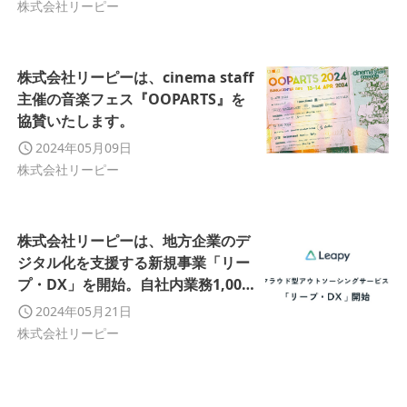
ばれる企業になる。」を掲げます。
株式会社リーピー
株式会社リーピーは、cinema staff
主催の音楽フェス『OOPARTS』を
協賛いたします。
2024年05月09日
株式会社リーピー
株式会社リーピーは、地方企業のデ
ジタル化を支援する新規事業「リー
プ・DX」を開始。自社内業務1,000
時間／月の削減に成功したノウハウ
2024年05月21日
を提供いたします。
株式会社リーピー