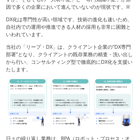
因で多くの企業において進んでいないのが現状です。※
DX化は専門性が高い領域です。技術の進化も速いため、
自社内での運用や推進できる人材の採用も非常に困難と
いわれています。
当社の「リープ・DX」は、クライアント企業の“DX専門
部署”となり、クライアントの既存業務の精査・洗い出し
から行い、コンサルティング型で徹底的にDX化を支援い
たします。
日々の繰り返し業務は、RPA（ロボット・プロセス・オ