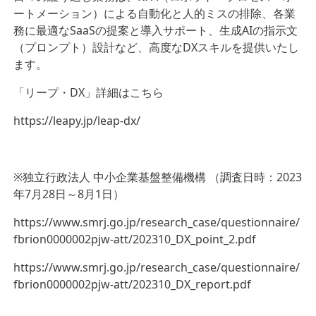
ートメーション）による自動化と人的ミスの排除、各業
務に最適なSaaSの提案と導入サポート、生成AIの指示文
（プロンプト）設計など、高度なDXスキルを提供いたし
ます。
「リープ・DX」詳細はこちら
https://leapy.jp/leap-dx/
※独立行政法人 中小企業基盤整備機構 （調査日時：2023
年7月28日～8月1日）
https://www.smrj.go.jp/research_case/questionnaire/
fbrion0000002pjw-att/202310_DX_point_2.pdf
https://www.smrj.go.jp/research_case/questionnaire/
fbrion0000002pjw-att/202310_DX_report.pdf