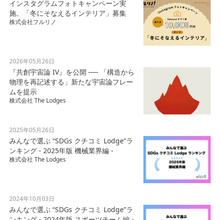
インスタグラムフォトキャンペーン実
施。「冬にそなえるインテリア」募集
株式会社フルリノ
2026年05月26日
『共創宇宙論 IV』を公開 ── 「構造から
物理を再記述する」新たな宇宙論フレー
ムを提示
株式会社 The Lodges
2025年05月26日
みんなで選ぶ “SDGs クチコミ Lodge”ラ
ンキング - 2025年版 機械業界編 -
株式会社 The Lodges
2024年10月03日
みんなで選ぶ “SDGs クチコミ Lodge”ラ
ンキング - 2024年版 スポーツチーム編 -