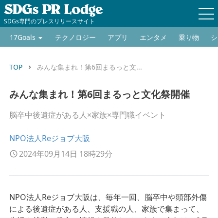
SDGs専門のプレスリリースサイト
17Goals
テクノロジー
アプリ
エンタメ
乗り物
シ
TOP
みんな集まれ！第6回まるっと文...
keyboard_arrow_right
みんな集まれ！第6回まるっと文化祭開催
脳卒中後遺症がある人×家族×専門職イベント
NPO法人Reジョブ大阪
2024年09月14日 18時29分
NPO法人Reジョブ大阪は、毎年一回、脳卒中や頭部外傷
による後遺症がある人、支援職の人、家族で集まって、