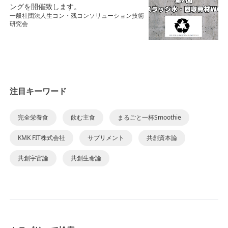
ングを開催致します。
一般社団法人生コン・残コンソリューション技術
研究会
注目キーワード
完全栄養食
飲む主食
まるごと一杯Smoothie
KMK FIT株式会社
サプリメント
共創資本論
共創宇宙論
共創生命論