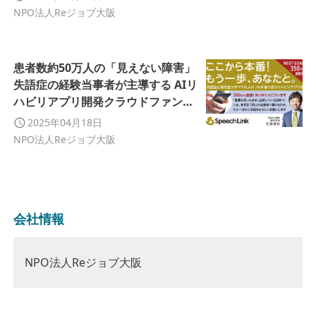
NPO法人Reジョブ大阪
患者数約50万人の「見えない障害」
失語症の経験当事者が主導する AIリ
ハビリアプリ開発クラウドファンデ
ィング、ファーストゴール目標金額
2025年04月18日
を達成
NPO法人Reジョブ大阪
会社情報
NPO法人Reジョブ大阪