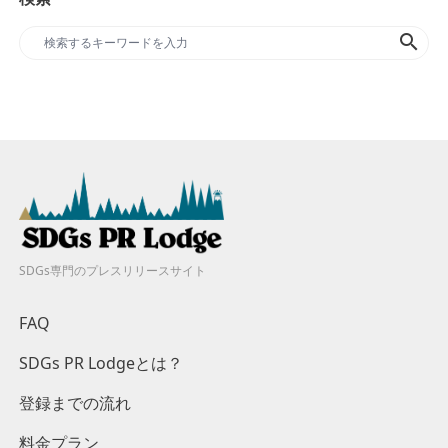
search
SDGs専門のプレスリリースサイト
FAQ
SDGs PR Lodgeとは？
登録までの流れ
料金プラン