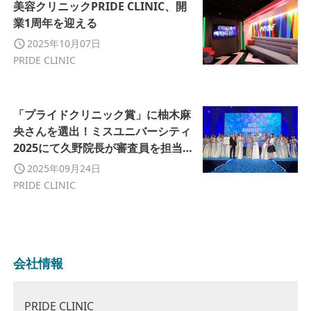
美容クリニックPRIDE CLINIC、開
業1周年を迎える
2025年10月07日
PRIDE CLINIC
「プライドクリニック賞」に柚木麻
央さんを選出！ミスユニバーシティ
2025にて久野院長が審査員を担当｜
PRIDE CLINIC
2025年09月24日
PRIDE CLINIC
会社情報
PRIDE CLINIC