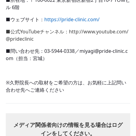
■所在地：〒
160-0022
東京新宿区新宿2丁目
10-7 TOMビ
ル 6階
■ウェブサイト：
https://pride-clinic.com/
■公式YouTubeチャンネル：http://www.youtube.com/
@prideclinic
■問い合わせ先：03-5944-0338／miyagi@pride-clinic.c
om（担当：宮城）
※久野院長への取材をご希望の方は、お気軽に上記問い
合わせ先へご連絡ください
メディア関係者向けの情報を見る場合はログ
インをしてください。