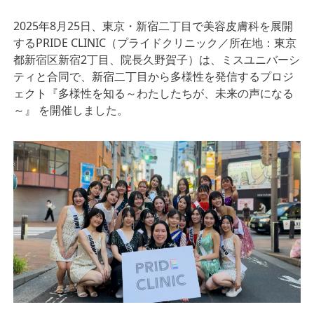
2025年8月25日、東京・新宿二丁目で美容皮膚科を展開
するPRIDE CLINIC（プライドクリニック／所在地：東京
都新宿区新宿2丁目、院長久野賀子）は、ミスユニバーシ
ティと合同で、新宿二丁目から多様性を発信するプロジ
ェクト『多様性を知る～わたしたちが、未来の声になる
～』 を開催しました。