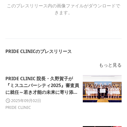
このプレスリリース内の画像ファイルがダウンロードで
きます。
PRIDE CLINICのプレスリリース
もっと見る
PRIDE CLINIC 院長・久野賀子が
『ミスユニバーシティ2025』審査員
に就任～若き才能の未来に寄り添
い、多様性と個性を応援～
2025年09月02日
PRIDE CLINIC