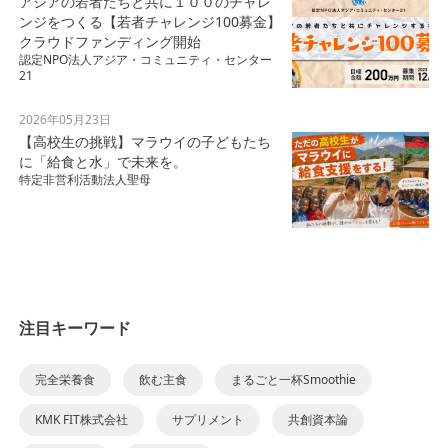
アジアの若者たちと共に１００のチャレ
ンジをつくる【若者チャレンジ100募金】
クラウドファンディング開始
認定NPO法人アジア・コミュニティ・センター
21
2026年05月23日
【高校生の挑戦】マラウイの子どもたち
に「給食と水」で未来を。
特定非営利活動法人聖母
注目キーワード
完全栄養食
飲む主食
まるごと一杯Smoothie
KMK FIT株式会社
サプリメント
共創資本論