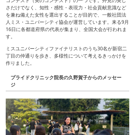
コンテスト（美のコンテスト）の一つです。外見の美し
さだけでなく、知性・感性・表現力・社会貢献意識など
を兼ね備えた女性を選出することが目的で、一般社団法
人ミス・ユニバーシティ協会が運営しています。来る9月
16日に各都道府県の代表が集まり、全国大会が行われま
す。
ミスユニバーシティファイナリストのうち30名が新宿二
丁目の仲通りを歩き、多様性について考えるきっかけを
作りました。
プライドクリニック院長の久野賀子からのメッセー
ジ