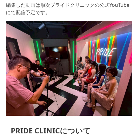
編集した動画は順次プライドクリニックの公式YouTube
にて配信予定です。
PRIDE CLINICについて