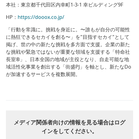
本社：東京都千代田区内幸町1-3-1 幸ビルディング9F
HP：
https://dooox.co.jp/
「行動を常識に。挑戦を身近に。〜誰もが自分の可能性
に熱狂できるセカイを創る〜」を"目指すセカイ"として
掲げ、世の中の新たな挑戦を多方面で支援。企業の新た
な挑戦や緊急ではないが重要な領域を支援する「特命社
長室®」、日本全国の地域が主役となり、自走可能な地
域活性化事業を創出する「街盛PJ」を軸とし、新たなDo
が加速するサービスを複数展開。
メディア関係者向けの情報を見る場合はログ
インをしてください。