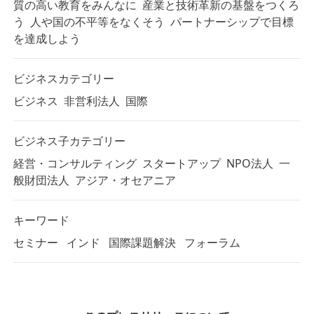
質の高い教育をみんなに
産業と技術革新の基盤をつくろ
う
人や国の不平等をなくそう
パートナーシップで目標
を達成しよう
ビジネスカテゴリー
ビジネス
非営利法人
国際
ビジネス子カテゴリー
経営・コンサルティング
スタートアップ
NPO法人
一
般財団法人
アジア・オセアニア
キーワード
セミナー
インド
国際課題解決
フォーラム