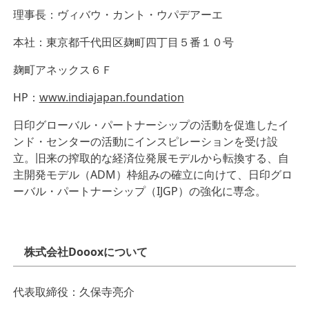
理事長：ヴィバウ・カント・ウパデアーエ
本社：東京都千代田区麹町四丁目５番１０号
麹町アネックス６Ｆ
HP：
www.indiajapan.foundation
日印グローバル・パートナーシップの活動を促進したイ
ンド・センターの活動にインスピレーションを受け設
立。旧来の搾取的な経済位発展モデルから転換する、自
主開発モデル（ADM）枠組みの確立に向けて、日印グロ
ーバル・パートナーシップ（IJGP）の強化に専念。
株式会社Doooxについて
代表取締役：久保寺亮介