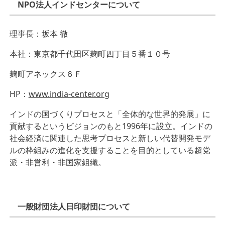
NPO法人インドセンターについて
理事長：坂本 徹
本社：東京都千代田区麹町四丁目５番１０号
麹町アネックス６Ｆ
HP：
www.india-center.org
インドの国づくりプロセスと「全体的な世界的発展」に
貢献するというビジョンのもと1996年に設立。インドの
社会経済に関連した思考プロセスと新しい代替開発モデ
ルの枠組みの進化を支援することを目的としている超党
派・非営利・非国家組織。
一般財団法人日印財団について