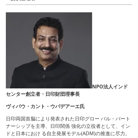
NPO法人インド
センター創立者・日印財団理事長
ヴィバウ・カント・ウパデアーエ氏
日印両国首脳により発表された日印グロー バル・パート
ナーシップを主導、日印関係 強化の立役者として、イン
ドと日本におけ る自主発展モデル(ADM)の推進に尽力。