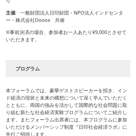
り
主催
一般財団法人日印財団・NPO法人インドセンタ
ー・株式会社Dooox 共催
※事前決済の場合、参加者お一人あたり¥9,000とさせて
いただきます。
プログラム
本フォーラムでは、豪華ゲストスピーカーを招き、イン
ド経済の現状と未来の構想について深く学んでいただく
とともに、両国の強みを活かして国際的な社会問題に取
り組む新たな社会経済実験プログラムについてご紹介し
ます。またフォーラム出席者には、本プログラムに参加
いただけるメンバーシップ制度『日印社会経済ラボ』に
先行ご招待します。