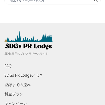
search
SDGs専門のプレスリリースサイト
FAQ
SDGs PR Lodgeとは？
登録までの流れ
料金プラン
キャンペーン