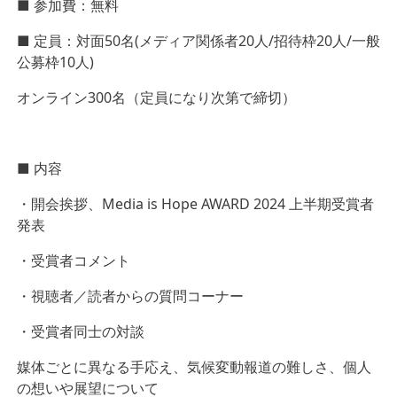
■ 参加費：無料
■ 定員：対面50名(メディア関係者20人/招待枠20人/一般
公募枠10人)
オンライン300名（定員になり次第で締切）
■ 内容
・開会挨拶、Media is Hope AWARD 2024 上半期受賞者
発表
・受賞者コメント
・視聴者／読者からの質問コーナー
・受賞者同士の対談
媒体ごとに異なる手応え、気候変動報道の難しさ、個人
の想いや展望について