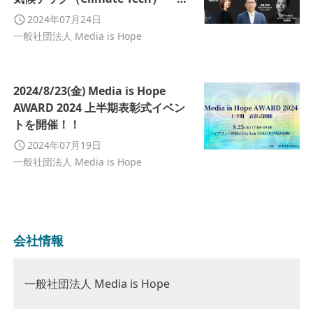
本のメディアはどう報じるべきかメ
2024年07月24日
ディア関係者&専門家と探ります〜
一般社団法人 Media is Hope
2024/8/23(金) Media is Hope
AWARD 2024 上半期表彰式イベン
トを開催！！
2024年07月19日
一般社団法人 Media is Hope
会社情報
一般社団法人 Media is Hope