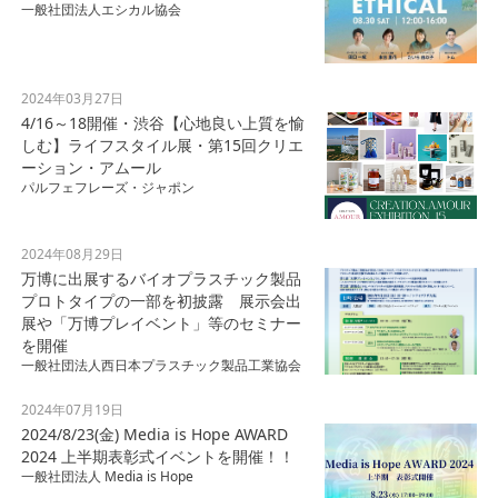
一般社団法人エシカル協会
2024年03月27日
4/16～18開催・渋谷【心地良い上質を愉
しむ】ライフスタイル展・第15回クリエ
ーション・アムール
パルフェフレーズ・ジャポン
2024年08月29日
万博に出展するバイオプラスチック製品
プロトタイプの一部を初披露 展示会出
展や「万博プレイベント」等のセミナー
を開催
一般社団法人西日本プラスチック製品工業協会
2024年07月19日
2024/8/23(金) Media is Hope AWARD
2024 上半期表彰式イベントを開催！！
一般社団法人 Media is Hope