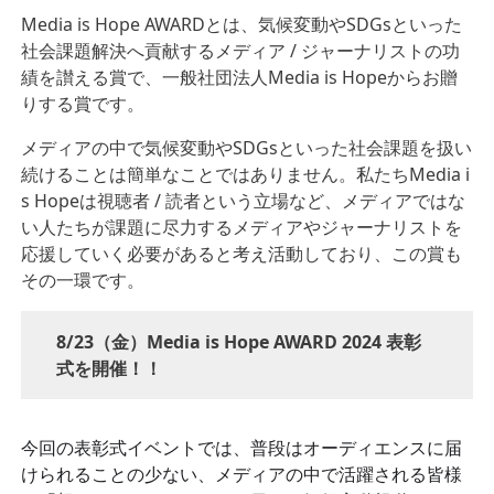
Media is Hope AWARDとは、気候変動やSDGsといった
社会課題解決へ貢献するメディア / ジャーナリストの功
績を讃える賞で、一般社団法人Media is Hopeからお贈
りする賞です。
メディアの中で気候変動やSDGsといった社会課題を扱い
続けることは簡単なことではありません。私たちMedia i
s Hopeは視聴者 / 読者という立場など、メディアではな
い人たちが課題に尽力するメディアやジャーナリストを
応援していく必要があると考え活動しており、この賞も
その一環です。
8/23（金）Media is Hope AWARD 2024 表彰
式を開催！！
今回の表彰式イベントでは、普段はオーディエンスに届
けられることの少ない、メディアの中で活躍される皆様