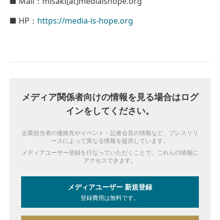
■
Mail：misaki[at]mediaishope.org
■
HP：
https://media-is-hope.org
メディア関係者向けの情報を見る場合はログ
インをしてください。
企業担当者の連絡先やイベント・記者会見の情報など、プレスリリ
ースによって異なる情報を提供しています。
メディアユーザー登録を行なっていただくことで、これらの情報に
アクセスできます。
メディアユーザー 新規登録
登録費用は無料です。