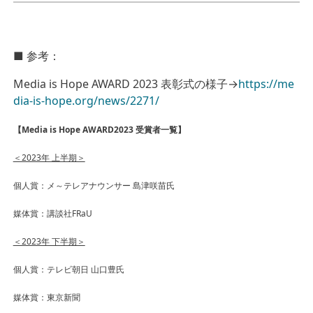
■ 参考：
Media is Hope AWARD 2023 表彰式の様子→
https://me
dia-is-hope.org/news/2271/
【Media is Hope AWARD2023 受賞者一覧】
＜2023年 上半期＞
個人賞：
メ～テレアナウンサー 島津咲苗氏
媒体賞：講談社FRaU
＜2023年 下半期＞
個人賞：テレビ朝日 山口豊氏
媒体賞：東京新聞