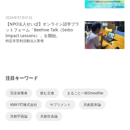
2026年07月01日
【NPO法人せいぼ】オンライン語学プラ
ットフォーム「Beehive Talk（Seibo
Impact Lessons）」を開始。
特定非営利活動法人聖母
注目キーワード
完全栄養食
飲む主食
まるごと一杯Smoothie
KMK FIT株式会社
サプリメント
共創資本論
共創宇宙論
共創生命論