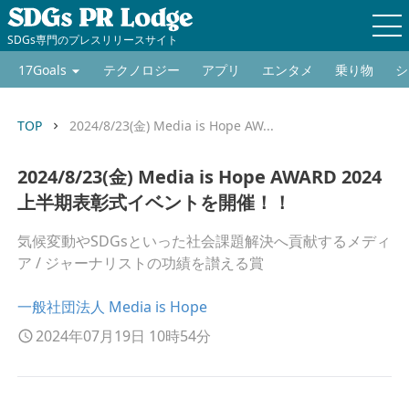
SDGs専門のプレスリリースサイト
17Goals
テクノロジー
アプリ
エンタメ
乗り物
シ
TOP
2024/8/23(金) Media is Hope AW...
keyboard_arrow_right
2024/8/23(金) Media is Hope AWARD 2024
上半期表彰式イベントを開催！！
気候変動やSDGsといった社会課題解決へ貢献するメディ
ア / ジャーナリストの功績を讃える賞
一般社団法人 Media is Hope
2024年07月19日 10時54分