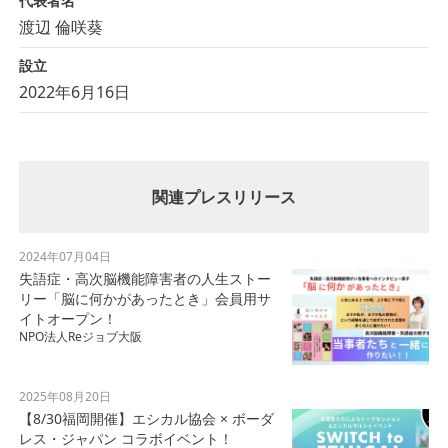
代表者名
渡辺 倫咲葵
設立
2022年6月16日
関連プレスリリース
2024年07月04日
失語症・高次脳機能障害者の人生ストー
リー「脳に何かがあったとき」会員用サ
イトオープン！
NPO法人Reジョブ大阪
2025年08月20日
【8/30福岡開催】エシカル協会 × ボーダ
レス・ジャパン コラボイベント！