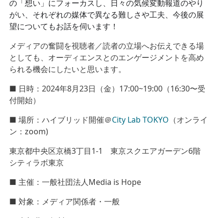
の「想い」にフォーカスし、日々の気候変動報道のやり
がい、それぞれの媒体で異なる難しさや工夫、今後の展
望についてもお話を伺います！
メディアの奮闘を
視聴者／読者の立場へお伝え
できる場
としても、オーディエンスとのエンゲージメントを高め
られる機会にしたいと思います。
■ 日時：2024年8月23日（金）17:00~19:00（16:30〜受
付開始）
■ 場所：ハイブリッド開催＠
City Lab TOKYO
（オンライ
ン：zoom)
東京都中央区京橋3丁目1-1 東京スクエアガーデン6階
シティラボ東京
■ 主催：一般社団法人Media is Hope
■ 対象：メディア関係者・一般