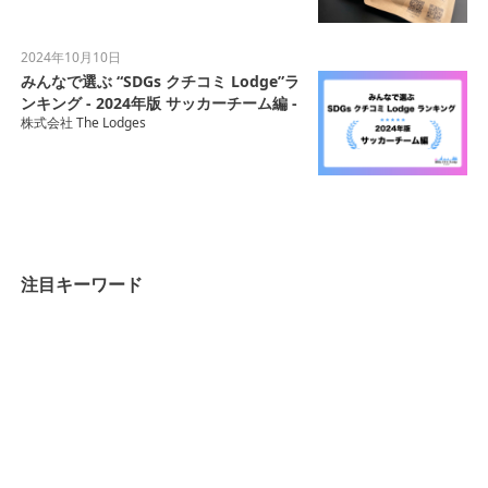
2024年10月10日
みんなで選ぶ “SDGs クチコミ Lodge”ラ
ンキング - 2024年版 サッカーチーム編 -
株式会社 The Lodges
注目キーワード
完全栄養食
飲む主食
まるごと一杯Smoothie
KMK FIT株式会社
サプリメント
共創資本論
共創宇宙論
共創生命論