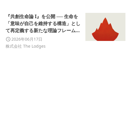
『共創生命論 I』を公開 ── 生命を
「意味が自己を維持する構造」とし
て再定義する新たな理論フレームを
提示
2026年06月17日
株式会社 The Lodges