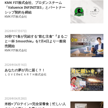
KMK FIT株式会社、プロダンスチーム
「Valuence INFINITIES」とパートナー
シップ契約を締結
KMK FIT株式会社
2026年07月07日
30秒で1食が完結する“飲む主食”『まるご
と一杯 Smoothie』を7月4日より一般発
売開始
KMK FIT株式会社
2026年04月16日
あなたの夢が月に届く？！
ＬＯＶＥtheＥＡＲＴＨ株式会社
2026年04月28日
米粉×プロテイン×完全栄養食｜忙しい人