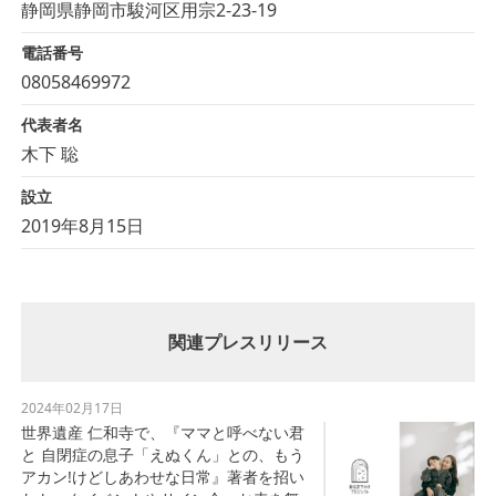
静岡県静岡市駿河区用宗2-23-19
電話番号
08058469972
代表者名
木下 聡
設立
2019年8月15日
関連プレスリリース
2024年02月17日
世界遺産 仁和寺で、『ママと呼べない君
と 自閉症の息子「えぬくん」との、もう
アカン!けどしあわせな日常』著者を招い