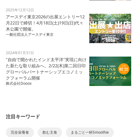
2025年12月12日
アースデイ東京2026の出展エントリー12
月22日で締切！4月18日(土)19日(日)代々
木公園で開催。
一般社団法人アースデイ東京
2024年01月31日
"自由で開かれたインド太平洋"実現に向け
た新たな取り組みへ。2/22(木)第二回日印
グローバルパートナーシップエコノミッ
クフォーラム開催
株式会社Dooox
注目キーワード
完全栄養食
飲む主食
まるごと一杯Smoothie