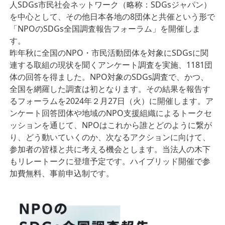
人SDGs市民社会ネットワーク（略称：SDGsジャパン）
を中心として、その他日本各地の8団体と共催という形で
「NPOのSDGs全国調査報告フォーラム」を開催しま
す。
昨年秋に全国のNPO・市民活動団体を対象にSDGsに関
連する取組の現状を聞くアンケート調査を実施、1181団
体の回答を得ました。NPO対象のSDGs調査で、かつ、
全国を網羅した調査は初となります。その結果を報告す
るフォーラムを2024年２月27日（火）に開催します。ア
ンケート回答団体や地域のNPO支援組織によるトークセ
ッションを通じて、NPOはこれから誰とどのように繋が
り、どう動いていくのか、次なるアクションに向けて、
参加者の皆様と共に考える機会とします。当法人の木下
もリレートークに登壇予定です。ハイブリッド開催で参
加費無料、事前申込制です。