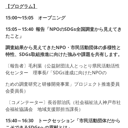
【プログラム】
15:00〜15:05 オープニング
15:05～15:40 報告「NPOのSDGs全国調査から見えてき
たこと」
調査結果から見えてきたNPO・市民活動団体の多様性と
特性、SDGs取組推進に向けた強みや課題を共有します。
〔報告者〕毛利葉（公益財団法人とっとり県民活動活性
化センター 理事長/「SDGs達成に向けたNPOの
ための調査研究と研修開発事業」プロジェクト推進委員
会委員長）
〔コメンテーター〕長谷部治氏（社会福祉法人神戸市社
会福祉協議会 地域支援部担当課長）
15:40～16:30 トークセッション「市民活動団体だから
こそできるSDGsへの貢献とは」