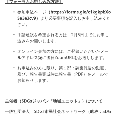
【フォーラムお申し込み方法】
参加申込ページ
（
https://forms.gle/c1kgkpbXo
Sa3e3cv9
）
より必要事項を記入しお申し込みくだ
さい。
手話通訳を希望される方は、2月5日までにお申し
込みをお願いします。
オンライン参加の方には、ご登録いただいたメー
ルアドレス宛に後日ZoomURLをお送りします。
お申込みの方に限り、第１部：調査報告の動画、
及び、報告書完成時に報告書（PDF）をメールで
お知らせします。
主催者（SDGsジャパン「地域ユニット」）について
一般社団法人 SDGs市民社会ネットワーク（略称：SDG