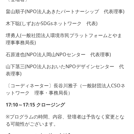
畠山順子(NPO法人あきたパートナーシップ 代表理事)
木下聡(しずおかSDGsネットワーク 代表)
堺勇人(一般社団法人環境市民プラットフォームとやま
理事事務局長)
石原達也(NPO法人岡山NPOセンター 代表理事)
山下茎三(NPO法人おおいたNPOデザインセンター 代
表理事)
〔コーディネーター〕長谷川雅子（一般財団法人CSOネ
ットワーク 理事・事務局長）
17:10～17:15 クロージング
※プログラムの時間、内容、登壇者は予告なく変更とな
る可能性がございます。