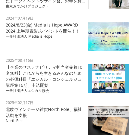
たトークイベントやサイン会、お寺を舞
東京おでかけプロジェクト
台にロケーションフォトも。
2024年07月19日
2024/8/23(金) Media is Hope AWARD
2024 上半期表彰式イベントを開催！！
一般社団法人 Media is Hope
2025年08月16日
【企業のサステナビリティ担当者先着10
名無料】これからを生きるみんなのため
の必須科目「エシカル・コンシェルジュ
講座第16期」申込開始
一般社団法人エシカル協会
2025年02月17日
北欧ヴィンテージ雑貨North Pole、福祉
活動を支援
North Pole