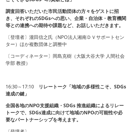
調査回答いただいた市民活動団体の方々をゲストに招
き、それぞれのSDGsへの思い、企業・自治体・教育機関
等との連携への期待や課題など、お話しいただきます。
〔登壇者〕瀧田信之氏（NPO法人湘南ＤＶサポートセン
ター）ほか複数団体と調整中
〔コーディネーター〕岡島克樹（大阪大谷大学 人間社会
学部 教授）
16:30～17:10
リレートーク「地域の多様性こそ、SDGs
達成の鍵」
全国各地のNPO支援組織・SDGs 推進組織によるリレー
トークで、SDGs達成に向けて地域のNPOの可能性や必
要なパートナーシップを考えます。
〔登壇者〕