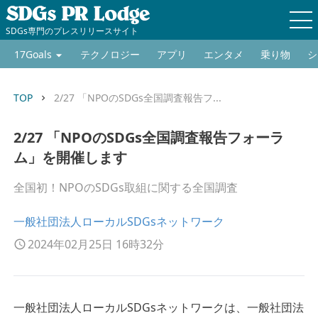
SDGs専門のプレスリリースサイト
17Goals
テクノロジー
アプリ
エンタメ
乗り物
シ
TOP
2/27 「NPOのSDGs全国調査報告フ...
keyboard_arrow_right
2/27 「NPOのSDGs全国調査報告フォーラ
ム」を開催します
全国初！NPOのSDGs取組に関する全国調査
一般社団法人ローカルSDGsネットワーク
2024年02月25日 16時32分
一般社団法人ローカルSDGsネットワークは、一般社団法