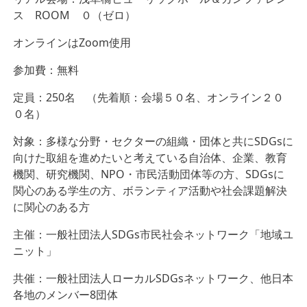
ス ROOM ０（ゼロ）
オンラインはZoom使用
参加費：無料
定員：250名 （先着順：会場５０名、オンライン２０
０名）
対象：多様な分野・セクターの組織・団体と共にSDGsに
向けた取組を進めたいと考えている自治体、企業、教育
機関、研究機関、NPO・市民活動団体等の方、SDGsに
関心のある学生の方、ボランティア活動や社会課題解決
に関心のある方
主催：一般社団法人SDGs市民社会ネットワーク「地域ユ
ニット」
共催：一般社団法人ローカルSDGsネットワーク、他日本
各地のメンバー8団体