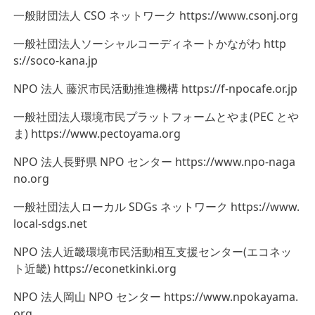
一般財団法人 CSO ネットワーク https://www.csonj.org
一般社団法人ソーシャルコーディネートかながわ http
s://soco-kana.jp
NPO 法人 藤沢市民活動推進機構 https://f-npocafe.or.jp
一般社団法人環境市民プラットフォームとやま(PEC とや
ま) https://www.pectoyama.org
NPO 法人長野県 NPO センター https://www.npo-naga
no.org
一般社団法人ローカル SDGs ネットワーク https://www.
local-sdgs.net
NPO 法人近畿環境市民活動相互支援センター(エコネッ
ト近畿) https://econetkinki.org
NPO 法人岡山 NPO センター https://www.npokayama.
org