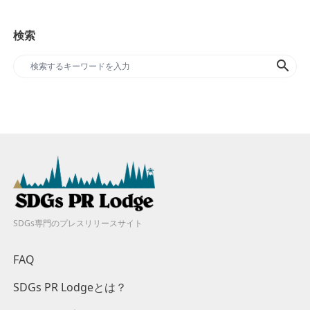
検索
search
SDGs専門のプレスリリースサイト
FAQ
SDGs PR Lodgeとは？