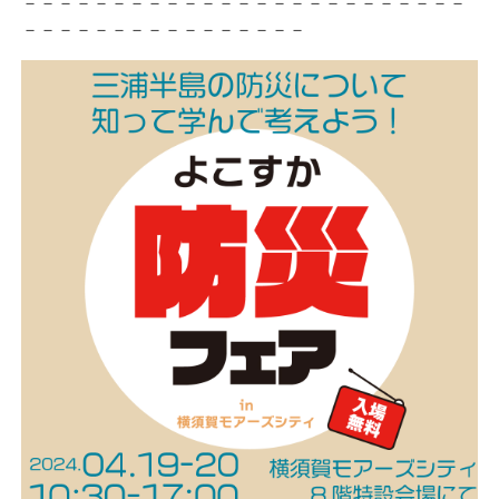
－－－－－－－－－－－－－－－－－－－－－－－－－
－－－－－－－－－－－－－－－－