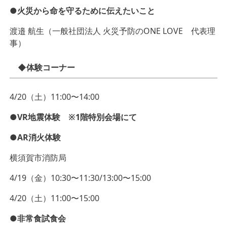
●火災から命を守るために伝えたいこと
渡邉 航生（一般社団法人 火災予防のONE LOVE 代表理
事）
◆体験コーナー
4/20（土）11:00〜14:00
●VR地震体験 ※1階特別会場にて
●AR消火体験
横須賀市消防局
4/19（金）10:30〜11:30/13:00〜15:00
4/20（土）11:00〜15:00
●非常食試食会