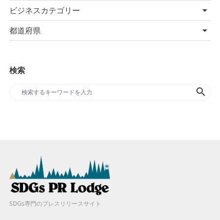
ビジネスカテゴリー
都道府県
検索
search
SDGs専門のプレスリリースサイト