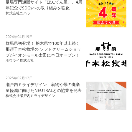
足場専門通販サイト「ぼんてん屋」、4周
年記念でSDGsへの取り組みを強化
株式会社ユハラ
2024年04月19日
群馬県初登場！ 栃木県で100年以上続く
那須千本松牧場の ソフトクリームショッ
プがイオンモール太田に本日オープン！
ホウライ株式会社
2025年02月12日
瀬戸内ミライデザイン、着物や帯の廃棄
量軽減に向けたNEUTRALとの協業を発表
株式会社瀬戸内ミライデザイン