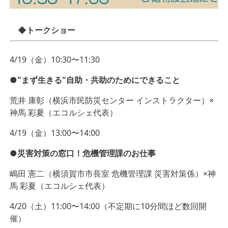
◆トークショー
4/19（金）10:30〜11:30
●"まず生きる"自助・共助のためにできること
荒井 康彰（横浜市民防災センター インストラクター）×
神馬 彩夏（エコルシェ代表）
4/19（金）13:00〜14:00
●災害対策の窓口！危機管理課のお仕事
嶋田 憲二（横須賀市市長室 危機管理課 災害対策係）×神
馬 彩夏（エコルシェ代表）
4/20（土）11:00〜14:00（不定期に10分間ほど数回開
催）