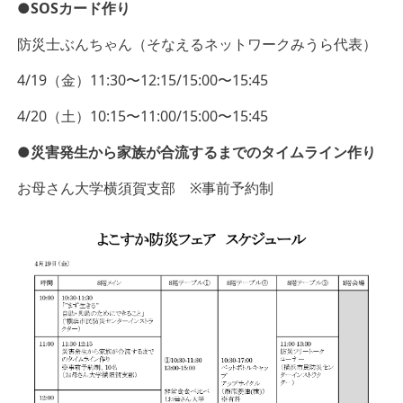
●SOSカード作り
防災士ぶんちゃん（そなえるネットワークみうら代表）
4/19（金）11:30〜12:15/15:00〜15:45
4/20（土）10:15〜11:00/15:00〜15:45
●災害発生から家族が合流するまでのタイムライン作り
お母さん大学横須賀支部 ※事前予約制