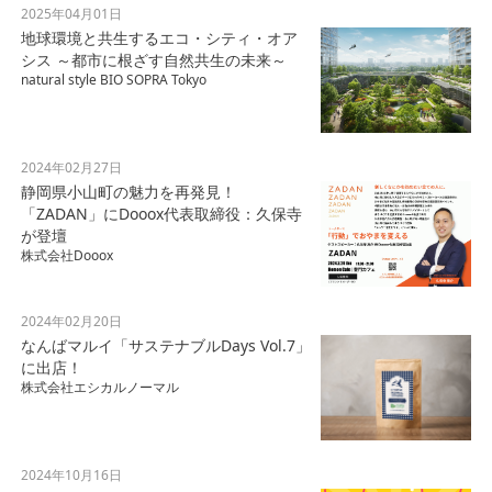
2025年04月01日
地球環境と共生するエコ・シティ・オア
シス ～都市に根ざす自然共生の未来～
natural style BIO SOPRA Tokyo
2024年02月27日
静岡県小山町の魅力を再発見！
「ZADAN」にDooox代表取締役：久保寺
が登壇
株式会社Dooox
2024年02月20日
なんばマルイ「サステナブルDays Vol.7」
に出店！
株式会社エシカルノーマル
2024年10月16日