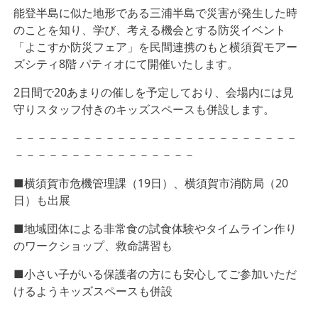
能登半島に似た地形である三浦半島で災害が発生した時
のことを知り、学び、考える機会とする防災イベント
「よこすか防災フェア」を民間連携のもと横須賀モアー
ズシティ8階 パティオにて開催いたします。
2日間で20あまりの催しを予定しており、会場内には見
守りスタッフ付きのキッズスペースも併設します。
－－－－－－－－－－－－－－－－－－－－－－－－－
－－－－－－－－－－－－－－－－
■横須賀市危機管理課（19日）、横須賀市消防局（20
日）も出展
■地域団体による非常食の試食体験やタイムライン作り
のワークショップ、救命講習も
■小さい子がいる保護者の方にも安心してご参加いただ
けるようキッズスペースも併設