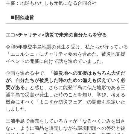
主催：地球もわたしも元気になる合同会社
■開催趣旨
エコ×チャリティ×防災で未来の自分たちを守る
令和6年能登半島地震の発生を受け、私たちが行っている
「エコルシェ」にチャリティ要素を含めた、被災地支援
イベントの開催に向けて話を進めていました。
企画を進める中で、
「被災地への支援はもちろん大切だ
が、自分たちが被災した時のための備えも伝えていく必
要がある」
と感じ、さらに能登半島に似た地形である三
浦半島で災害が発生した時のことを知り、学び、考える
機会にすべく「よこすか防災フェア」の開催も決定いた
しました。
三浦半島で商売をしている方々が「なるべくごみを出さ
ない」ように商品を販売しながら環境問題への啓発と被