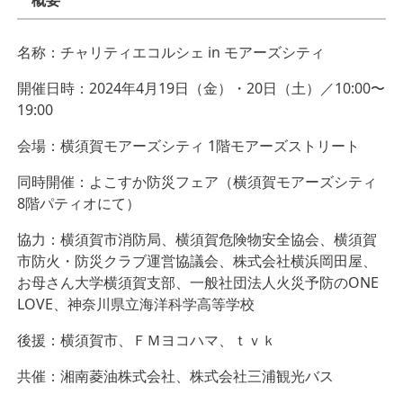
名称：チャリティエコルシェ in モアーズシティ
開催日時：2024年4月19日（金）・20日（土）／10:00〜
19:00
会場：横須賀モアーズシティ 1階モアーズストリート
同時開催：よこすか防災フェア（横須賀モアーズシティ
8階パティオにて）
協力：横須賀市消防局、横須賀危険物安全協会、横須賀
市防火・防災クラブ運営協議会、株式会社横浜岡田屋、
お母さん大学横須賀支部、一般社団法人火災予防のONE
LOVE、神奈川県立海洋科学高等学校
後援：横須賀市、ＦＭヨコハマ、ｔｖｋ
共催：湘南菱油株式会社、株式会社三浦観光バス