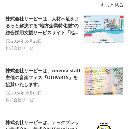
もっと見る
株式会社リーピーは、人材不足をま
るっと解決する“地方企業特化型”の
総合採用支援サービスサイト「地方
採用WORKS」を開設いたしまし
2024年05月20日
た。
株式会社リーピー
株式会社リーピーは、cinema staff
主催の音楽フェス『OOPARTS』を
協賛いたします。
2024年05月09日
株式会社リーピー
株式会社リーピーは、テックプレッ