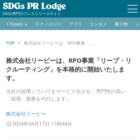
SDGs専門のプレスリリースサイト
17Goals
テクノロジー
アプリ
エンタメ
乗り物
シ
TOP
株式会社リーピーは、RPO事業「...
keyboard_arrow_right
株式会社リーピーは、RPO事業「リープ・リ
クルーティング」を本格的に開始いたしま
す。
当社の採用ノウハウをサービス化させ、専門性の高い
「採用」業務を代行します。
株式会社リーピー
2024年04月17日 11時44分