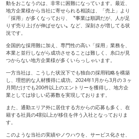
動をおこなうのは、非常に困難になっています。最近、
地方企業様から当社に寄せられる相談は、「売上」より
「採用」が多くなっており、〝事業は順調だが、人が足
りず売り上げが伸ばせない〟など、深刻さが増してる状
況です。
全国的な採用難に加え、専門性の高い「採用」業務を、
本業と並行しながら成功させることは難しく、糸口が見
つからない地方企業様が多くいらっしゃいます。
一方当社は、こうした状況下でも独自の採用戦略を構築
し、理想的な人材獲得に成功。2024年1月から3月の３ヶ
月間だけでも200件以上のエントリーを獲得し、地方企
業としては珍しい応募数を実現しております。
また、通勤エリア外に居住する方からの応募も多く、在
籍する社員の4割以上が移住を伴う入社となっておりま
す。
このような当社の実績やノウハウを、サービス化させ、