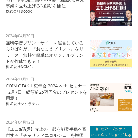
事業を立ち上げる"極意"を開催
株式会社Dooox
2024年04月30日
無料学習プリントサイトを運営している
ぷりぱらが、『おなまえプリント』をリ
リース！無料で簡単にオリジナルプリン
トが作成できる！
株式会社NOME.
2024年11月15日
COIN OTAKU 忘年会 2024 with セミナー
12月7日！総額約25万円分のプレゼントを
用意！
株式会社ソクラテス
2024年04月12日
【エコ&防災】売上の一部を能登半島へ寄
付する「チャリティエコルシェ」を横須