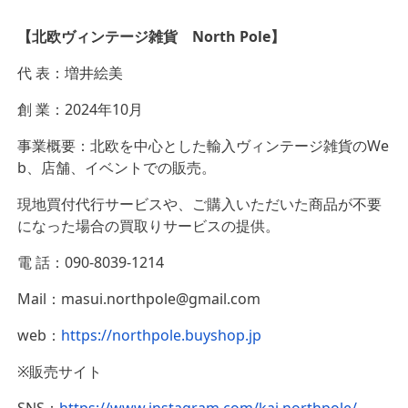
【北欧ヴィンテージ雑貨 North Pole】
代 表：増井絵美
創 業：2024年10月
事業概要：北欧を中心とした輸入ヴィンテージ雑貨のWe
b、店舗、イベントでの販売。
現地買付代行サービスや、ご購入いただいた商品が不要
になった場合の買取りサービスの提供。
電 話：090-8039-1214
Mail：masui.northpole@gmail.com
web：
https://northpole.buyshop.jp
※販売サイト