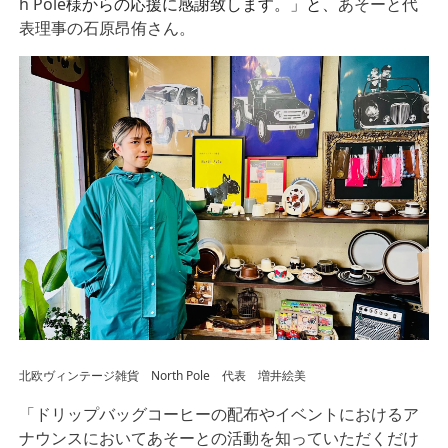
h Pole
様からの応援に感謝致します。」と、
あそーと代
表理事の石原昂侑さん。
北欧ヴィンテージ雑貨 North Pole 代表 増井絵美
「ドリップバッグコーヒーの配布やイベントにおけるア
ナウンスにおいてあそーとの活動を知っていただくだけ