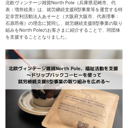
北欧ヴィンテージ雑貨North Pole（兵庫県尼崎市、代
表：増井絵美）は、就労継続支援B型事業等を運営する特
定非営利活動法人あそーと（大阪府大阪市、代表理事：
石原昂侑）の理念に賛同し、就労継続支援B型事業の取り
組みをNorth Poleのお客さまに紹介することで、同団体
を支援することとなりました。