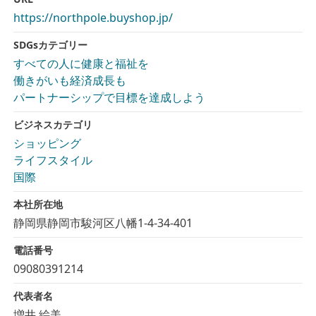
https://northpole.buyshop.jp/
SDGsカテゴリー
すべての人に健康と福祉を
働きがいも経済成長も
パートナーシップで目標を達成しよう
ビジネスカテゴリ
ショッピング
ライフスタイル
国際
本社所在地
静岡県静岡市駿河区八幡1-4-34-401
電話番号
09080391214
代表者名
増井 絵美