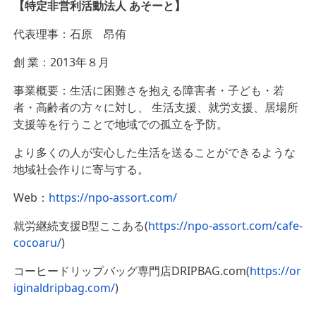
【特定非営利活動法人 あそーと】
代表理事：石原 昂侑
創 業：2013年８月
事業概要：生活に困難さを抱える障害者・子ども・若
者・高齢者の方々に対し、 生活支援、就労支援、居場所
支援等を行うことで地域での孤立を予防。
より多くの人が安心した生活を送ることができるような
地域社会作りに寄与する。
Web：
https://npo-assort.com/
就労継続支援B型ここある(
https://npo-assort.com/cafe-
cocoaru/
)
コーヒードリップバッグ専門店DRIPBAG.com(
https://or
iginaldripbag.com/
)