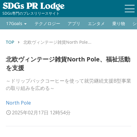
SDGs専門のプレスリリースサイト
17Goals
テクノロジー
アプリ
エンタメ
乗り物
シ
TOP
北欧ヴィンテージ雑貨North Pole...
keyboard_arrow_right
北欧ヴィンテージ雑貨North Pole、福祉活動
を支援
～ドリップバックコーヒーを使って就労継続支援B型事業
の取り組みを広める～
North Pole
2025年02月17日 12時54分