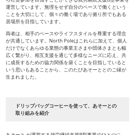
運営しています。無理をせず自分のペースで働くという
ことを大切にして、個々の働く場であり拠り所でもある
居場所を目指しています。
両者は、相手のペースやライフスタイルを尊重する理念
が共通しています。
North Pole
はこれらに加えて、
個人
だけでなくあらゆる業態の事業主さまや団体さまとも幅
広く繋がり、相互支援を通じて多様なニーズに応え、共
に成長するための協力関係を築くことを目指していると
いう思いもあることから、このたびあそーととのご縁が
生まれました。
ドリップバッグコーヒーを使って、あそーとの
取り組みを紹介
あそーと が運営する就労継続支援B型事業のひとつに、