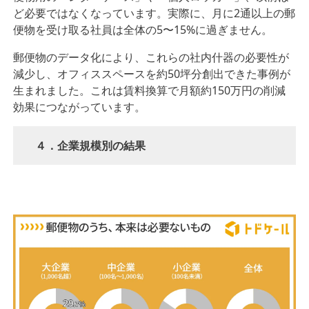
ど必要ではなくなっています。実際に、⽉に2通以上の郵
便物を受け取る社員は全体の5〜15%に過ぎません。
郵便物のデータ化により、これらの社内什器の必要性が
減少し、オフィススペースを約50坪分創出できた事例が
⽣まれました。これは賃料換算で⽉額約150万円の削減
効果につながっています。
４．企業規模別の結果