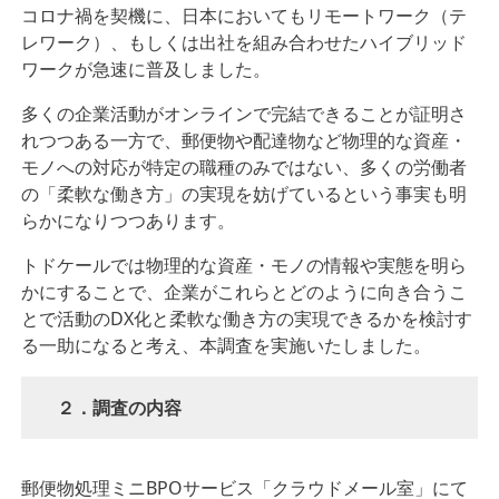
コロナ禍を契機に、⽇本においてもリモートワーク（テ
レワーク）、もしくは出社を組み合わせたハイブリッド
ワークが急速に普及しました。
多くの企業活動がオンラインで完結できることが証明さ
れつつある⼀⽅で、郵便物や配達物など物理的な資産・
モノへの対応が特定の職種のみではない、多くの労働者
の「柔軟な働き⽅」の実現を妨げているという事実も明
らかになりつつあります。
トドケールでは物理的な資産・モノの情報や実態を明ら
かにすることで、企業がこれらとどのように向き合うこ
とで活動のDX化と柔軟な働き⽅の実現できるかを検討す
る⼀助になると考え、本調査を実施いたしました。
２．調査の内容
郵便物処理ミニBPOサービス「クラウドメール室」にて