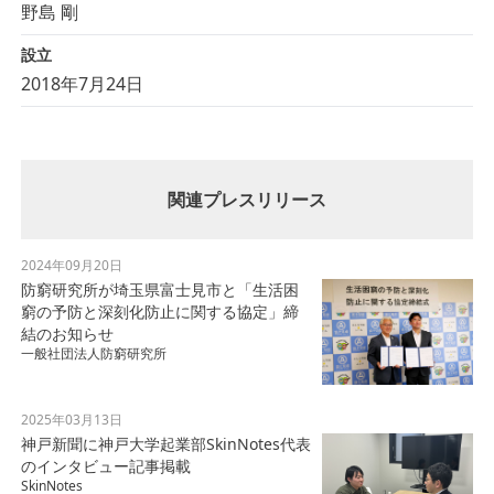
野島 剛
設立
2018年7月24日
関連プレスリリース
2024年09月20日
防窮研究所が埼玉県富士見市と「生活困
窮の予防と深刻化防止に関する協定」締
結のお知らせ
一般社団法人防窮研究所
2025年03月13日
神戸新聞に神戸大学起業部SkinNotes代表
のインタビュー記事掲載
SkinNotes