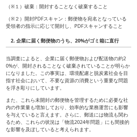
（※１）破棄：開封することなく破棄すること
（※２）開封PDFスキャン：郵便物を宛名となっている
受領者の指⽰に応じて開封し、PDFスキャンすること
2. 企業に届く郵便物のうち、20%がゴミ箱に直⾏
当調査によると、企業に届く郵便物および配送物の約2
0%が、開封されることなく破棄されていることが明らか
になりました。この事実は、環境配慮と脱炭素社会を⽬
指す社会において、不要な資源の消費という重要な問題
を浮き彫りにしています。
また、これら未開封の郵便物を管理するために必要な社
内の作業量も増加しており、効率的な業務運営にも影響
を与えていると⾔えます。さらに、郵送には物流も関わ
るため、これらの状況は「物流2024年問題」にも間接的
な影響を及ぼしていると考えられます。