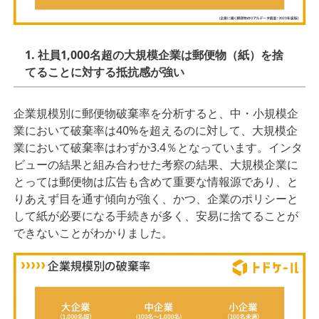
1. 社員1,000名超の⼤規模企業は郵便物（紙）を捨
てることに対する抵抗感が強い
企業規模別に郵便物破棄率を分析すると、中・⼩規模企
業において破棄率は40%を超えるのに対して、⼤規模企
業において破棄率はわずか3.4％となっています。インタ
ビューの結果と組み合わせた考察の結果、⼤規模企業に
とっては郵便物は広告も含めて重要な情報源であり、と
りあえず⽬を通す傾向が強く、かつ、企業のポリシーと
して紙が必要になる⼿続きが多く、安易に捨てることが
できないことがわかりました。