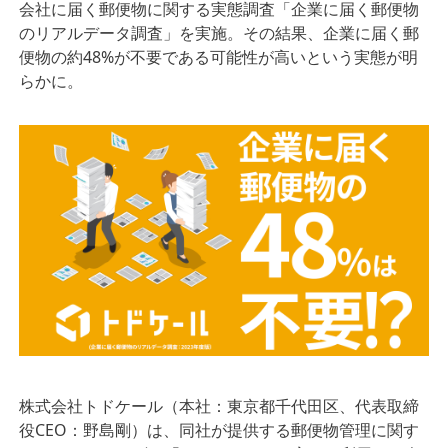
会社に届く郵便物に関する実態調査「企業に届く郵便物
のリアルデータ調査」を実施。その結果、企業に届く郵
便物の約48%が不要である可能性が⾼いという実態が明
らかに。
株式会社トドケール（本社：東京都千代⽥区、代表取締
役CEO：野島剛）は、同社が提供する郵便物管理に関す