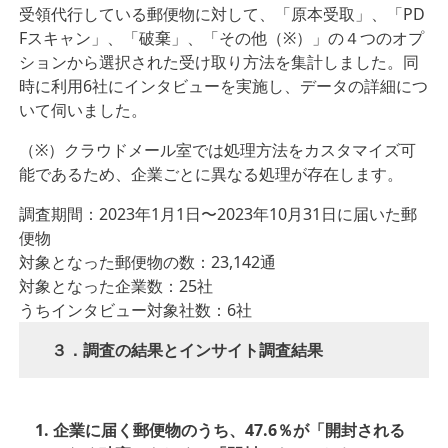
受領代⾏している郵便物に対して、「原本受取」、「PD
Fスキャン」、「破棄」、「その他（※）」の４つのオプ
ションから選択された受け取り⽅法を集計しました。同
時に利⽤6社にインタビューを実施し、データの詳細につ
いて伺いました。
（※）クラウドメール室では処理⽅法をカスタマイズ可
能であるため、企業ごとに異なる処理が存在します。
調査期間：2023年1⽉1⽇〜2023年10⽉31⽇に届いた郵
便物
対象となった郵便物の数：23,142通
対象となった企業数：25社
うちインタビュー対象社数：6社
３．調査の結果とインサイト調査結果
1. 企業に届く郵便物のうち、47.6％が「開封される