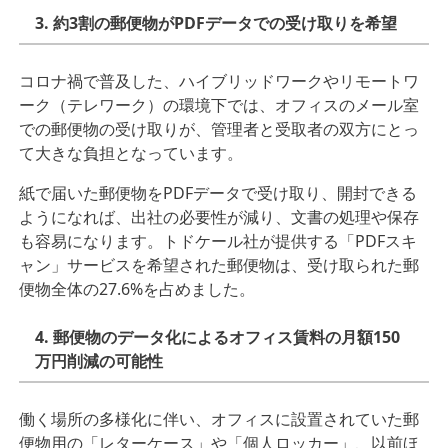
3. 約3割の郵便物がPDFデータでの受け取りを希望
コロナ禍で普及した、ハイブリッドワークやリモートワ
ーク（テレワーク）の環境下では、オフィスのメール室
での郵便物の受け取りが、管理者と受取者の双⽅にとっ
て⼤きな負担となっています。
紙で届いた郵便物をPDFデータで受け取り、開封できる
ようになれば、出社の必要性が減り、⽂書の処理や保存
も容易になります。トドケール社が提供する「PDFスキ
ャン」サービスを希望された郵便物は、受け取られた郵
便物全体の27.6%を占めました。
4. 郵便物のデータ化によるオフィス賃料の⽉額150
万円削減の可能性
働く場所の多様化に伴い、オフィスに設置されていた郵
便物⽤の「レターケース」や「個⼈ロッカー」、以前ほ