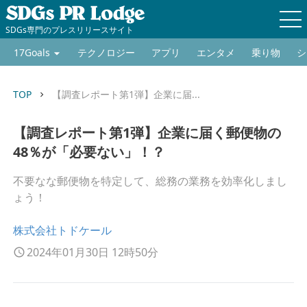
SDGs専門のプレスリリースサイト
17Goals
テクノロジー
アプリ
エンタメ
乗り物
シ
TOP
【調査レポート第1弾】企業に届...
keyboard_arrow_right
【調査レポート第1弾】企業に届く郵便物の
48％が「必要ない」！？
不要なな郵便物を特定して、総務の業務を効率化しまし
ょう！
株式会社トドケール
2024年01月30日 12時50分