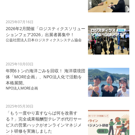
2025年07月16日
2026年2月開催「ロジスティクスソリュー
ションフェア2026」出展者募集中！
公益社団法人日本ロジスティクスシステム協会
2025年10月03日
年間6トンの海洋ごみを回収！ 海洋環境団
体「MORE企画」、NPO法人化で活動を
本格展開。
NPO法人MORE企画
2025年05月30日
「もう一度やり直すならば何を改善す
る？」完全成果報酬型テレアポ代行サー
ビスの営業ハックがオンラインマネジメ
ント研修を実施しました