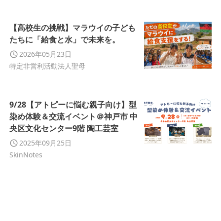
【高校生の挑戦】マラウイの子ども
たちに「給食と水」で未来を。
2026年05月23日
特定非営利活動法人聖母
9/28【アトピーに悩む親子向け】型
染め体験＆交流イベント＠神戸市 中
央区文化センター9階 陶工芸室
2025年09月25日
SkinNotes