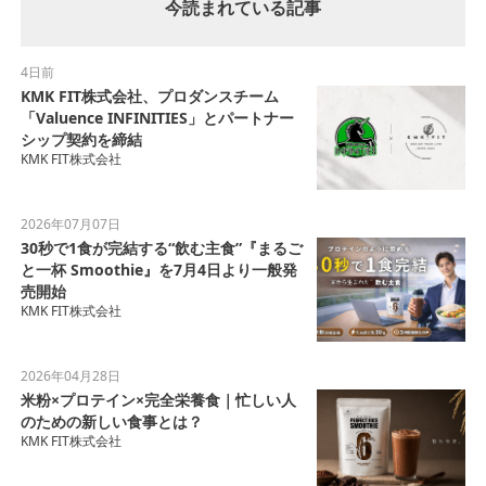
今読まれている記事
4日前
KMK FIT株式会社、プロダンスチーム
「Valuence INFINITIES」とパートナー
シップ契約を締結
KMK FIT株式会社
2026年07月07日
30秒で1食が完結する“飲む主食”『まるご
と一杯 Smoothie』を7月4日より一般発
売開始
KMK FIT株式会社
2026年04月28日
米粉×プロテイン×完全栄養食｜忙しい人
のための新しい食事とは？
KMK FIT株式会社