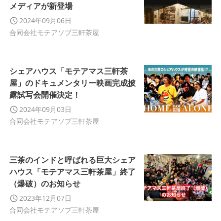
メディアが新登場
2024年09月06日
合同会社モテアソブ三軒茶屋
シェアハウス「モテアマス三軒茶
屋」のドキュメンタリー映画完成披
露試写会開催決定！
2024年09月03日
合同会社モテアソブ三軒茶屋
三茶のインドと呼ばれる巨大シェア
ハウス「モテアマス三軒茶屋」終了
（爆破）のお知らせ
2023年12月07日
合同会社モテアソブ三軒茶屋