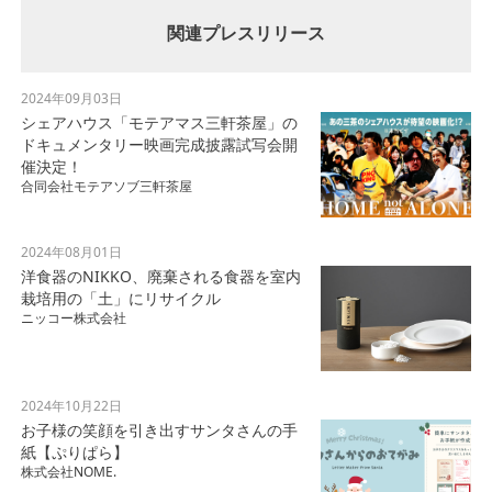
関連プレスリリース
2024年09月03日
シェアハウス「モテアマス三軒茶屋」の
ドキュメンタリー映画完成披露試写会開
催決定！
合同会社モテアソブ三軒茶屋
2024年08月01日
洋食器のNIKKO、廃棄される食器を室内
栽培用の「土」にリサイクル
ニッコー株式会社
2024年10月22日
お子様の笑顔を引き出すサンタさんの手
紙【ぷりぱら】
株式会社NOME.