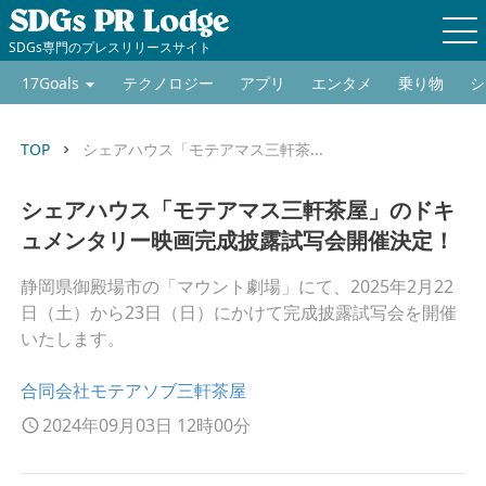
SDGs専門のプレスリリースサイト
17Goals
テクノロジー
アプリ
エンタメ
乗り物
シ
TOP
シェアハウス「モテアマス三軒茶...
keyboard_arrow_right
シェアハウス「モテアマス三軒茶屋」のドキ
ュメンタリー映画完成披露試写会開催決定！
静岡県御殿場市の「マウント劇場」にて、2025年2月22
日（土）から23日（日）にかけて完成披露試写会を開催
いたします。
合同会社モテアソブ三軒茶屋
2024年09月03日 12時00分