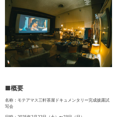
■概要
名称：モテアマス三軒茶屋ドキュメンタリー完成披露試
写会
日時：2025年2月22日（土）〜23日（日）