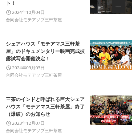
ト！
2024年10月04日
合同会社モテアソブ三軒茶屋
シェアハウス「モテアマス三軒茶
屋」のドキュメンタリー映画完成披
露試写会開催決定！
2024年09月03日
合同会社モテアソブ三軒茶屋
三茶のインドと呼ばれる巨大シェア
ハウス「モテアマス三軒茶屋」終了
（爆破）のお知らせ
2023年12月07日
合同会社モテアソブ三軒茶屋