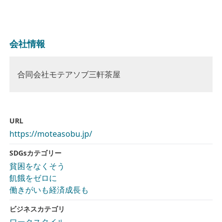
会社情報
合同会社モテアソブ三軒茶屋
URL
https://moteasobu.jp/
SDGsカテゴリー
貧困をなくそう
飢餓をゼロに
働きがいも経済成長も
ビジネスカテゴリ