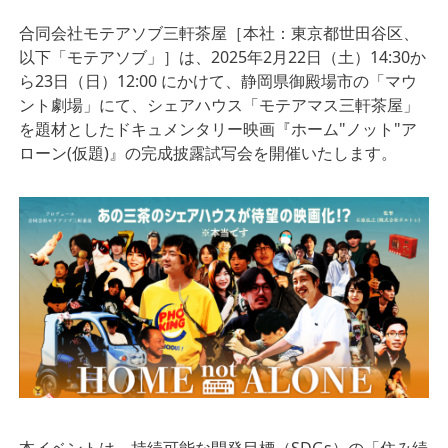
合同会社モテアソブ三軒茶屋［本社：東京都世田谷区、
以下「モテアソブ」］は、2025年2月22日（土）14:30か
ら23日（日）12:00 にかけて、静岡県御殿場市の「マウ
ント劇場」にて、シェアハウス「モテアマス三軒茶屋」
を題材としたドキュメンタリー映画『ホーム"ノット"ア
ローン(仮題)』の完成披露試写会を開催いたします。
本イベントは、持続可能な開発目標（SDGs）の「住み続