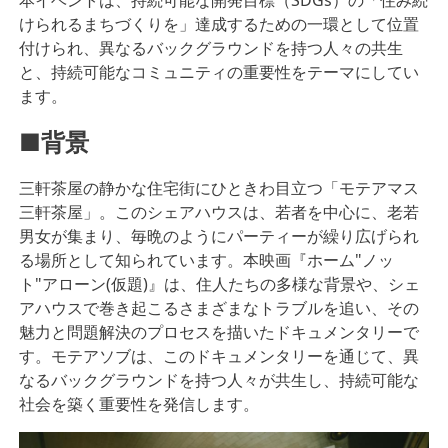
けられるまちづくりを」達成するための一環として位置
付けられ、異なるバックグラウンドを持つ人々の共生
と、持続可能なコミュニティの重要性をテーマにしてい
ます。
■背景
三軒茶屋の静かな住宅街にひときわ目立つ「モテアマス
三軒茶屋」。このシェアハウスは、若者を中心に、老若
男女が集まり、毎晩のようにパーティーが繰り広げられ
る場所として知られています。本映画『ホーム"ノッ
ト"アローン(仮題)』は、住人たちの多様な背景や、シェ
アハウスで巻き起こるさまざまなトラブルを追い、その
魅力と問題解決のプロセスを描いたドキュメンタリーで
す。モテアソブは、このドキュメンタリーを通じて、異
なるバックグラウンドを持つ人々が共生し、持続可能な
社会を築く重要性を発信します。