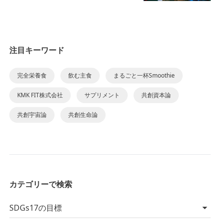
注目キーワード
完全栄養食
飲む主食
まるごと一杯Smoothie
KMK FIT株式会社
サプリメント
共創資本論
共創宇宙論
共創生命論
カテゴリーで検索
SDGs17の目標