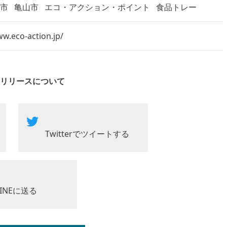
市市
亀山市
エコ・アクション・ポイント
食品トレー
ww.eco-action.jp/
リリースについて
Twitterでツイートする
LINEに送る