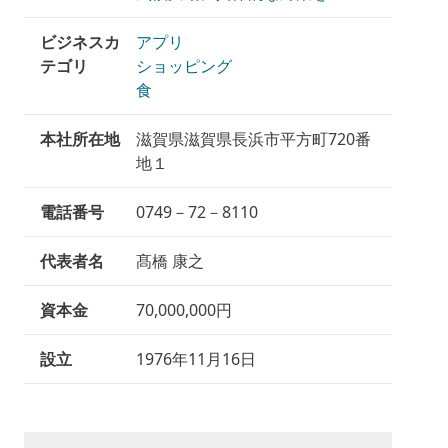
ビジネスカ
アプリ
テゴリ
ショッピング
食
本社所在地
滋賀県滋賀県長浜市平方町720番
地１
電話番号
0749－72－8110
代表者名
髙橋 康之
資本金
70,000,000円
設立
1976年11月16日