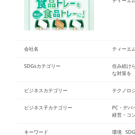
ティーエ
会社名
ティーエ
SDGsカテゴリー
住み続け
な対策を
ビジネスカテゴリー
テクノロ
ビジネス子カテゴリー
PC・デバ
経営・コ
キーワード
環境
SD