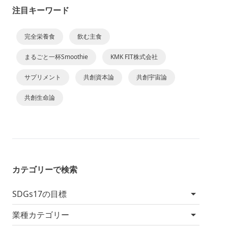
注目キーワード
完全栄養食
飲む主食
まるごと一杯Smoothie
KMK FIT株式会社
サプリメント
共創資本論
共創宇宙論
共創生命論
カテゴリーで検索
SDGs17の目標
業種カテゴリー