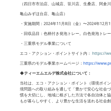
（四日市市泊店、山城店、笹川店、生桑店、阿倉
亀山みずほ台店、亀山店）
・実施期間：2024年11月8日（金）〜2024年12月
・回収品目：色柄付き発泡トレー。白色発泡トレ
・三重県モデル事業について
エコ・アクション・ポイントサイト内：
https://w
三重県のモデル事業ホームページ：
https://www.p
◆ティーエムエルデ株式会社について：
当社は、エコ・アクション・ポイント（環境ポイン
境問題への取り組みを通して「豊かで安心な社会づ
慣を大切にし、地域に根ざした方法で各自治体と協
もが暮らしやすく、より豊かな生活を送れる社会