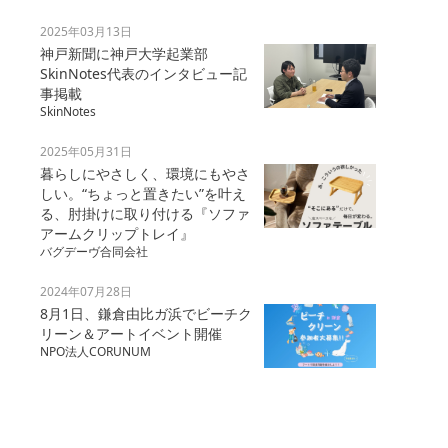
2025年03月13日
神戸新聞に神戸大学起業部
SkinNotes代表のインタビュー記
事掲載
SkinNotes
2025年05月31日
暮らしにやさしく、環境にもやさ
しい。“ちょっと置きたい”を叶え
る、肘掛けに取り付ける『ソファ
アームクリップトレイ』
バグデーヴ合同会社
2024年07月28日
8月1日、鎌倉由比ガ浜でビーチク
リーン＆アートイベント開催
NPO法人CORUNUM