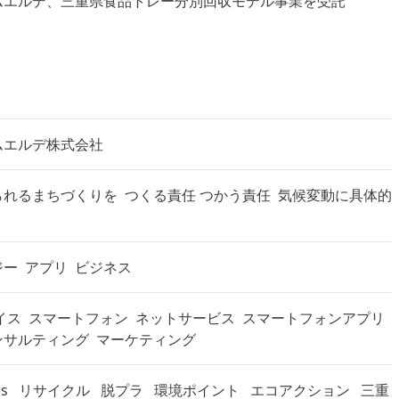
ムエルデ、三重県食品トレー分別回収モデル事業を受託
ムエルデ株式会社
られるまちづくりを
つくる責任 つかう責任
気候変動に具体的
ジー
アプリ
ビジネス
イス
スマートフォン
ネットサービス
スマートフォンアプリ
ンサルティング
マーケティング
Gs
リサイクル
脱プラ
環境ポイント
エコアクション
三重