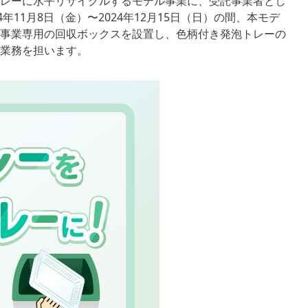
レーに水平リサイクルするモデル事業に、受託事業者とし
11月8日（金）〜2024年12月15日（日）の間、本モデ
事業専用の回収ボックスを設置し、色柄付き発泡トレーの
業務を担います。