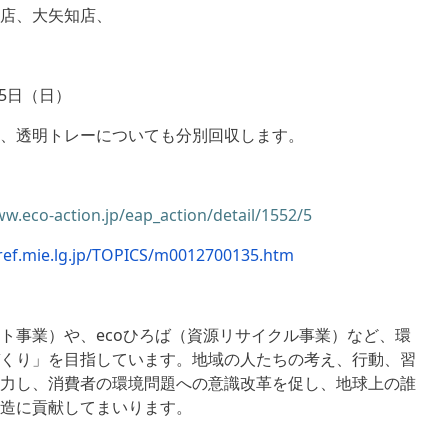
川店、大矢知店、
15日（日）
ー、透明トレーについても分別回収します。
ww.eco-action.jp/eap_action/detail/1552/5
ref.mie.lg.jp/TOPICS/m0012700135.htm
ト事業）や、ecoひろば（資源リサイクル事業）など、環
くり」を目指しています。地域の人たちの考え、行動、習
力し、消費者の環境問題への意識改革を促し、地球上の誰
創造に貢献してまいります。