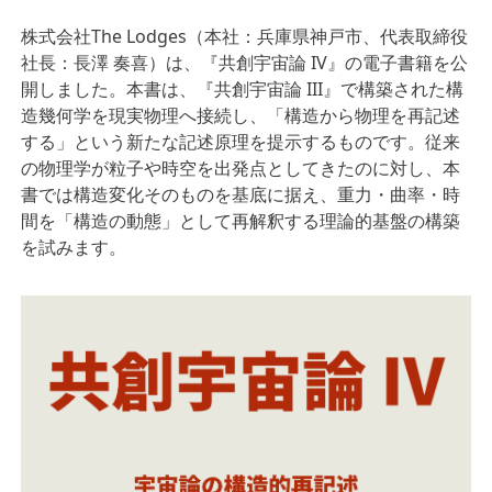
株式会社The Lodges（本社：兵庫県神戸市、代表取締役
社長：長澤 奏喜）は、『共創宇宙論 IV』の電子書籍を公
開しました。本書は、『共創宇宙論 III』で構築された構
造幾何学を現実物理へ接続し、「構造から物理を再記述
する」という新たな記述原理を提示するものです。従来
の物理学が粒子や時空を出発点としてきたのに対し、本
書では構造変化そのものを基底に据え、重力・曲率・時
間を「構造の動態」として再解釈する理論的基盤の構築
を試みます。