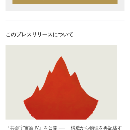
このプレスリリースについて
『共創宇宙論 IV』を公開 ── 「構造から物理を再記述す