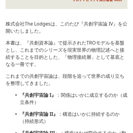
株式会社The Lodgesは、このたび『共創宇宙論 IV』を公
開いたしました。
本書は、『共創資本論』で提示されたTROモデルを基盤
とし、これまでのシリーズを現実世界の物理記述へと接
続することを目的とした、「物理接続層」として基底と
なる一冊です。
これまでの共創宇宙論は、段階を追って世界の成り立ち
を整理してきました。
『共創宇宙論 I』
：関係はいかに成立するのか（成
立条件）
『共創宇宙論 II』
：構造はいかに持続するのか
（持続形式）