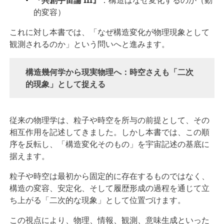
『共創宇宙論 III』
：構造はなぜ変化するのか（動
的変容）
これに対し本書では、「なぜ構造変化が物理現象として
観測されるのか」という問いへと進みます。
構造幾何学から現実物理へ：時空さえも「二次
的現象」として捉える
従来の物理学は、粒子や時空を所与の前提として、その
相互作用を記述してきました。しかし本書では、この順
序を反転し、「構造変化そのもの」を宇宙記述の基底に
据えます。
粒子や時空は最初から固定的に存在するものではなく、
構造の変容、安定化、そして履歴形成の過程を通じて立
ち上がる「二次的な現象」として位置づけます。
この視点により、物理、情報、観測、意味生成といった