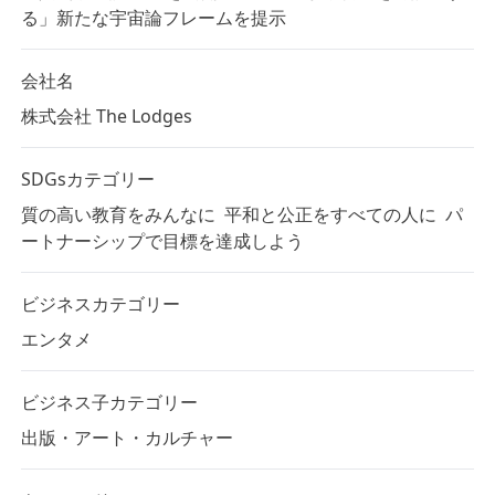
る」新たな宇宙論フレームを提示
会社名
株式会社 The Lodges
SDGsカテゴリー
質の高い教育をみんなに
平和と公正をすべての人に
パ
ートナーシップで目標を達成しよう
ビジネスカテゴリー
エンタメ
ビジネス子カテゴリー
出版・アート・カルチャー