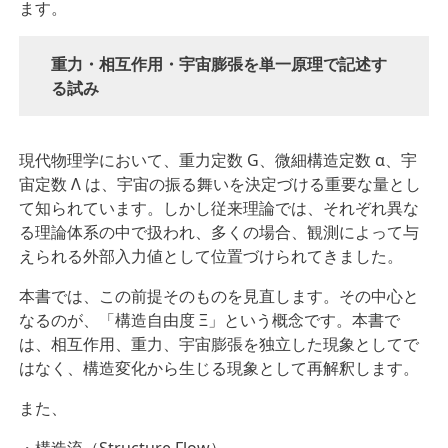
ます。
重力・相互作用・宇宙膨張を単一原理で記述す
る試み
現代物理学において、重力定数 G、微細構造定数 α、宇
宙定数 Λ は、宇宙の振る舞いを決定づける重要な量とし
て知られています。しかし従来理論では、それぞれ異な
る理論体系の中で扱われ、多くの場合、観測によって与
えられる外部入力値として位置づけられてきました。
本書では、この前提そのものを見直します。その中心と
なるのが、「構造自由度 Ξ」という概念です。本書で
は、相互作用、重力、宇宙膨張を独立した現象としてで
はなく、構造変化から生じる現象として再解釈します。
また、