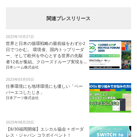
関連プレスリリース
2025年10月21日
世界と日本の循環戦略の最前線をわずか2
日でつかむ。 環境省、国内トップリーダ
ー、そして欧州を中心とする世界の先駆
者12名が集結。クローズドループ実現を
日本シーム株式会社
議論する“世界最前線のリサイクルフォー
ラム”を開催
2025年03月05日
仕事環境にも地球環境にも優しい「ペー
パーエコしたじき」
日本アーツ株式会社
2025年08月20日
【8/30福岡開催】エシカル協会 × ボーダ
レス・ジャパン コラボイベント！