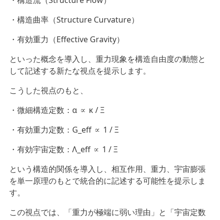
・構造流（Structure Flow）
・構造曲率（Structure Curvature）
・有効重力（Effective Gravity）
といった概念を導入し、重力現象を構造自由度の動態と
して記述する新たな視点を提示します。
こうした視点のもと、
・微細構造定数：α ∝ κ / Ξ
・有効重力定数：G_eff ∝ 1 / Ξ
・有効宇宙定数：Λ_eff ∝ 1 / Ξ
という構造的関係を導入し、相互作用、重力、宇宙膨張
を単一原理のもとで統合的に記述する可能性を提示しま
す。
この視点では、「重力が極端に弱い理由」と「宇宙定数