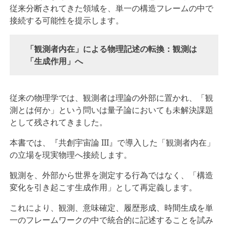
従来分断されてきた領域を、単一の構造フレームの中で
接続する可能性を提示します。
「観測者内在」による物理記述の転換：観測は
「生成作用」へ
従来の物理学では、観測者は理論の外部に置かれ、「観
測とは何か」という問いは量子論においても未解決課題
として残されてきました。
本書では、『共創宇宙論 III』で導入した「観測者内在」
の立場を現実物理へ接続します。
観測を、外部から世界を測定する行為ではなく、「構造
変化を引き起こす生成作用」として再定義します。
これにより、観測、意味確定、履歴形成、時間生成を単
一のフレームワークの中で統合的に記述することを試み